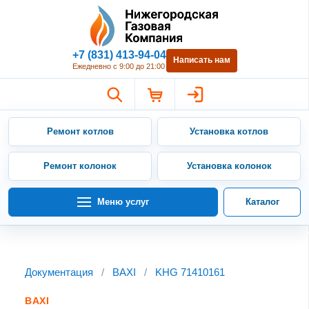
Нижегородская Газовая Компан
+7 (831) 413-94-04
Написать нам
Ежедневно с 9:00 до 21:00
Ремонт котлов
Установка котлов
Ремонт колонок
Установка колонок
Меню услуг
Каталог
Документация
/
BAXI
/
KHG 71410161
BAXI