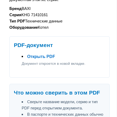
Бренд
BAXI
Серия
KHG 71410161
Тип PDF
Технические данные
Оборудование
Котел
PDF-документ
Открыть PDF
Документ откроется в новой вкладке.
Что можно сверить в этом PDF
Сверьте название модели, серию и тип
PDF перед открытием документа.
В паспорте и технических данных обычно