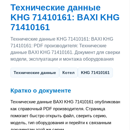
Технические данные
KHG 71410161: BAXI KHG
71410161
Технические данные KHG 71410161: BAXI KHG
71410161: PDF производителя: Технические
данные BAXI KHG 71410161. Документ для сверки
модели, эксплуатации и монтажа оборудования
Технические данные
Котел
KHG 71410161
Кратко о документе
Технические данные BAXI KHG 71410161 опубликован
как справочный PDF производителя. Страница
помогает быстро открыть файл, сверить серию,
модель, тип оборудования и перейти к связанным
документам этой же серии.