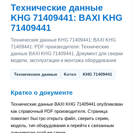
Технические данные
KHG 71409441: BAXI KHG
71409441
Технические данные KHG 71409441: BAXI KHG
71409441: PDF производителя: Технические
данные BAXI KHG 71409441. Документ для сверки
модели, эксплуатации и монтажа оборудования
Технические данные
Котел
KHG 71409441
Кратко о документе
Технические данные BAXI KHG 71409441 опубликован
как справочный PDF производителя. Страница
помогает быстро открыть файл, сверить серию,
модель, тип оборудования и перейти к связанным
документам этой же серии.