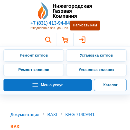
Нижегородская Газовая Компан
+7 (831) 413-94-04
Написать нам
Ежедневно с 9:00 до 21:00
Ремонт котлов
Установка котлов
Ремонт колонок
Установка колонок
Меню услуг
Каталог
Документация
/
BAXI
/
KHG 71409441
BAXI