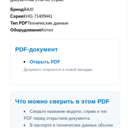
Бренд
BAXI
Серия
KHG 71409441
Тип PDF
Технические данные
Оборудование
Котел
PDF-документ
Открыть PDF
Документ откроется в новой вкладке.
Что можно сверить в этом PDF
Сверьте название модели, серию и тип
PDF перед открытием документа.
В паспорте и технических данных обычно