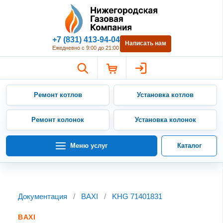
Нижегородская Газовая Компан
+7 (831) 413-94-04
Написать нам
Ежедневно с 9:00 до 21:00
Ремонт котлов
Установка котлов
Ремонт колонок
Установка колонок
Меню услуг
Каталог
Документация
/
BAXI
/
KHG 71401831
BAXI