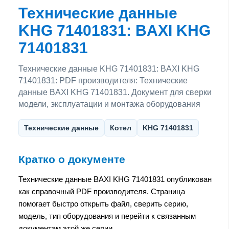
Технические данные
KHG 71401831: BAXI KHG
71401831
Технические данные KHG 71401831: BAXI KHG
71401831: PDF производителя: Технические
данные BAXI KHG 71401831. Документ для сверки
модели, эксплуатации и монтажа оборудования
Технические данные
Котел
KHG 71401831
Кратко о документе
Технические данные BAXI KHG 71401831 опубликован
как справочный PDF производителя. Страница
помогает быстро открыть файл, сверить серию,
модель, тип оборудования и перейти к связанным
документам этой же серии.