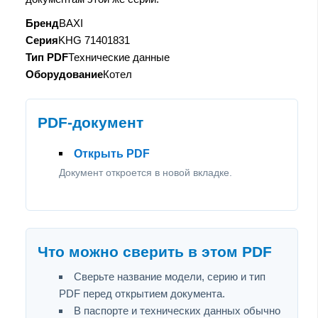
Бренд
BAXI
Серия
KHG 71401831
Тип PDF
Технические данные
Оборудование
Котел
PDF-документ
Открыть PDF
Документ откроется в новой вкладке.
Что можно сверить в этом PDF
Сверьте название модели, серию и тип
PDF перед открытием документа.
В паспорте и технических данных обычно