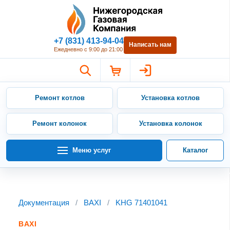
Нижегородская Газовая Компан
+7 (831) 413-94-04
Написать нам
Ежедневно с 9:00 до 21:00
Ремонт котлов
Установка котлов
Ремонт колонок
Установка колонок
Меню услуг
Каталог
Документация
/
BAXI
/
KHG 71401041
BAXI