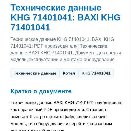
Технические данные
KHG 71401041: BAXI KHG
71401041
Технические данные KHG 71401041: BAXI KHG
71401041: PDF производителя: Технические
данные BAXI KHG 71401041. Документ для сверки
модели, эксплуатации и монтажа оборудования
Технические данные
Котел
KHG 71401041
Кратко о документе
Технические данные BAXI KHG 71401041 опубликован
как справочный PDF производителя. Страница
помогает быстро открыть файл, сверить серию,
модель, тип оборудования и перейти к связанным
документам этой же серии.