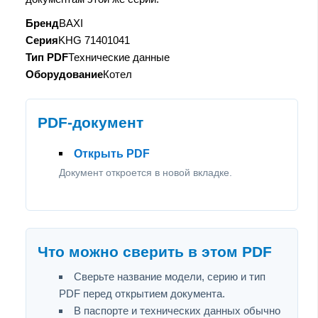
Бренд
BAXI
Серия
KHG 71401041
Тип PDF
Технические данные
Оборудование
Котел
PDF-документ
Открыть PDF
Документ откроется в новой вкладке.
Что можно сверить в этом PDF
Сверьте название модели, серию и тип
PDF перед открытием документа.
В паспорте и технических данных обычно