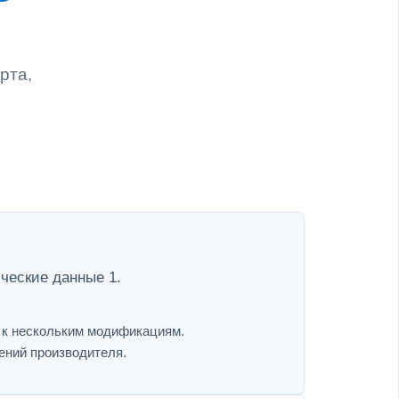
рта,
ческие данные 1.
я к нескольким модификациям.
ений производителя.