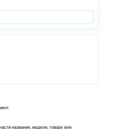
мент.
части названия, модели, товару или