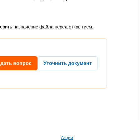
верить назначение файла перед открытием.
адать вопрос
Уточнить документ
Акции