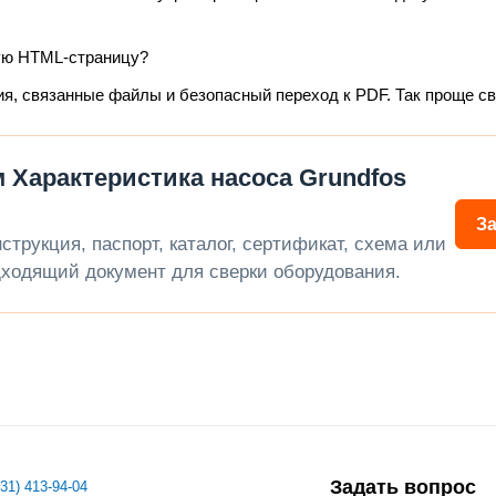
ую HTML-страницу?
ия, связанные файлы и безопасный переход к PDF. Так проще с
 Характеристика насоса Grundfos
З
трукция, паспорт, каталог, сертификат, схема или
ходящий документ для сверки оборудования.
Задать вопрос
831) 413-94-04