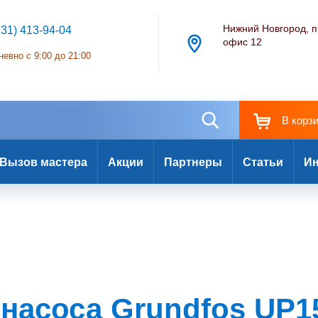
Нижний Новгород, п
831) 413-94-04
офис 12
евно с 9:00 до 21:00
В корз
Вызов мастера
Акции
Партнеры
Статьи
Ин
насоса Grundfos UP1