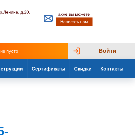
р.Ленина, д.20,
Также вы можете
Написать нам
Войти
ине пусто
струкции
Сертификаты
Скидки
Контакты
5-