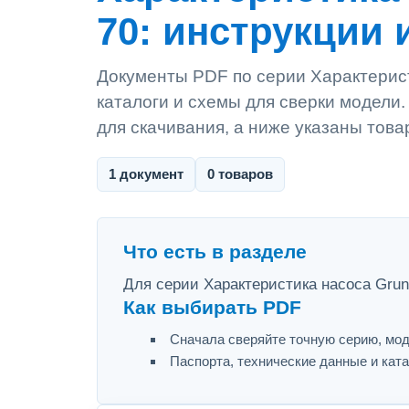
70: инструкции 
Документы PDF по серии Характерист
каталоги и схемы для сверки модели
для скачивания, а ниже указаны това
1 документ
0 товаров
Что есть в разделе
Для серии Характеристика насоса Grun
Как выбирать PDF
Сначала сверяйте точную серию, мод
Паспорта, технические данные и ката