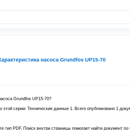
Характеристика насоса Grundfos UP15-70
насоса Grundfos UP15-70?
этой серии: Технические данные 1. Всего опубликовано 1 доку
те тип PDF. Поиск внутри страницы помогает найти документ по 