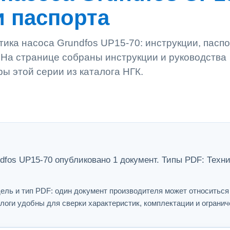
и паспорта
ика насоса Grundfos UP15-70: инструкции, паспо
. На странице собраны инструкции и руководства
ры этой серии из каталога НГК.
dfos UP15-70 опубликовано 1 документ. Типы PDF: Техни
ель и тип PDF: один документ производителя может относитьс
логи удобны для сверки характеристик, комплектации и огранич