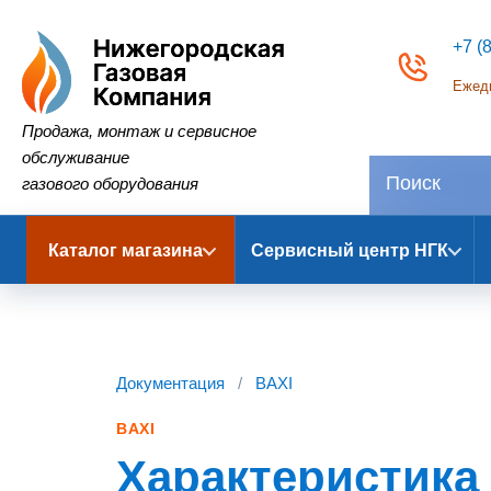
+7 (
Ежедн
Нижегородская Газовая Компания
Продажа, монтаж и сервисное
обслуживание
газового оборудования
Каталог магазина
Сервисный центр НГК
Документация
/
BAXI
BAXI
Характеристика 