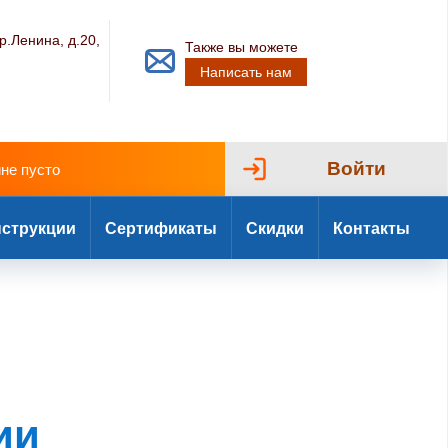
р.Ленина, д.20,
Также вы можете
Написать нам
Войти
ине пусто
струкции
Сертификаты
Скидки
Контакты
ии