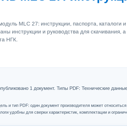
одуль MLC 27: инструкции, паспорта, каталоги 
аны инструкции и руководства для скачивания, а
га НГК.
убликовано 1 документ. Типы PDF: Технические данные
ель и тип PDF: один документ производителя может относитьс
логи удобны для сверки характеристик, комплектации и огранич