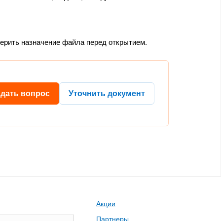
верить назначение файла перед открытием.
адать вопрос
Уточнить документ
Акции
Партнеры