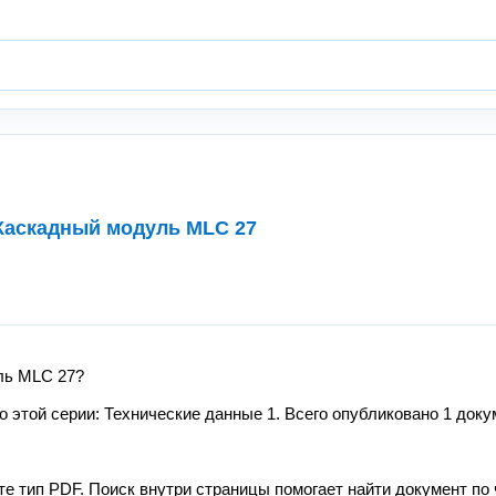
 Каскадный модуль MLC 27
ль MLC 27?
этой серии: Технические данные 1. Всего опубликовано 1 доку
те тип PDF. Поиск внутри страницы помогает найти документ по 