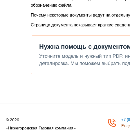
обозначению файла.
Почему некоторые документы ведут на отдельн
Страница документа показывает краткие сведен
Нужна помощь с документо
Уточните модель и нужный тип PDF: инс
деталировка. Мы поможем выбрать под
© 2026
+7 (
Ежед
«Нижегородская Газовая компания»