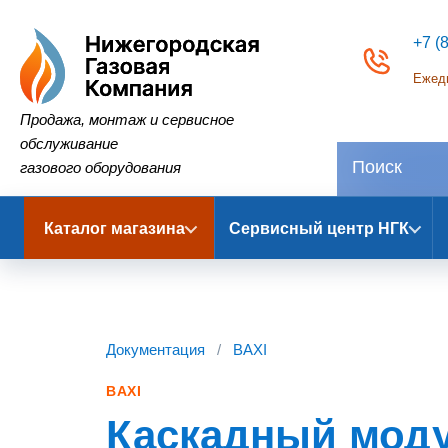
+7 (
Ежедн
Нижегородская Газовая Компания
Продажа, монтаж и сервисное
обслуживание
газового оборудования
Каталог магазина
Сервисный центр НГК
Документация
/
BAXI
BAXI
Каскадный моду