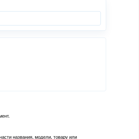
мент.
части названия, модели, товару или