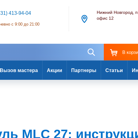
Нижний Новгород, п
831) 413-94-04
офис 12
евно с 9:00 до 21:00
В корз
Вызов мастера
Акции
Партнеры
Статьи
Ин
ль MLC 27: инструкц