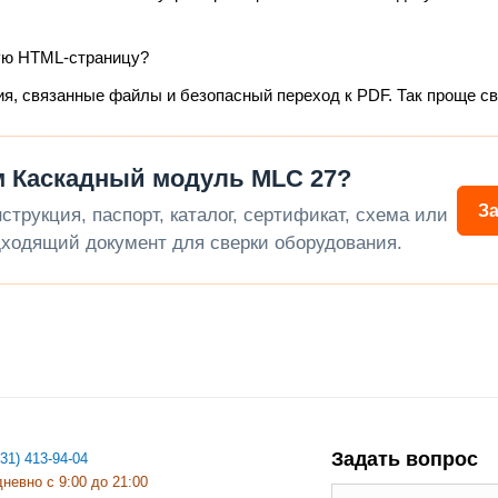
ую HTML-страницу?
ия, связанные файлы и безопасный переход к PDF. Так проще с
м Каскадный модуль MLC 27?
З
трукция, паспорт, каталог, сертификат, схема или
ходящий документ для сверки оборудования.
Задать вопрос
831) 413-94-04
невно с 9:00 до 21:00