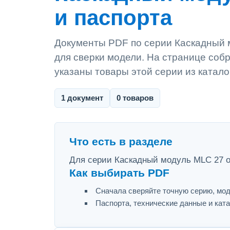
и паспорта
Документы PDF по серии Каскадный м
для сверки модели. На странице собр
указаны товары этой серии из катало
1 документ
0 товаров
Что есть в разделе
Для серии Каскадный модуль MLC 27 оп
Как выбирать PDF
Сначала сверяйте точную серию, мод
Паспорта, технические данные и ката