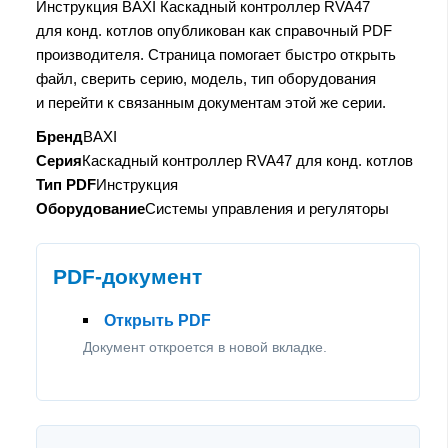
Инструкция BAXI Каскадный контроллер RVA47
для конд. котлов опубликован как справочный PDF
производителя. Страница помогает быстро открыть
файл, сверить серию, модель, тип оборудования
и перейти к связанным документам этой же серии.
Бренд
BAXI
Серия
Каскадный контроллер RVA47 для конд. котлов
Тип PDF
Инструкция
Оборудование
Системы управления и регуляторы
PDF-документ
Открыть PDF
Документ откроется в новой вкладке.