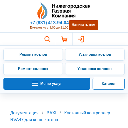
Нижегородская Газовая Компан
+7 (831) 413-94-04
Написать нам
Ежедневно с 9:00 до 21:00
Ремонт котлов
Установка котлов
Ремонт колонок
Установка колонок
Меню услуг
Каталог
Документация
/
BAXI
/
Каскадный контроллер
RVA47 для конд. котлов