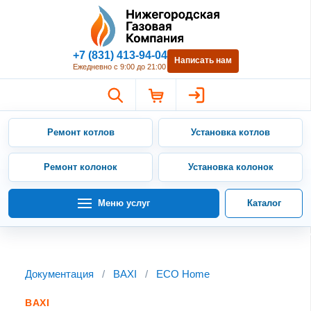
Нижегородская Газовая Компан
+7 (831) 413-94-04
Написать нам
Ежедневно с 9:00 до 21:00
Ремонт котлов
Установка котлов
Ремонт колонок
Установка колонок
Меню услуг
Каталог
Документация
/
BAXI
/
ECO Home
BAXI