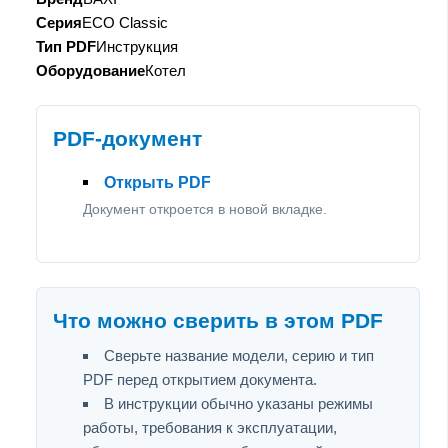
Серия
ECO Classic
Тип PDF
Инструкция
Оборудование
Котел
PDF-документ
Открыть PDF
Документ откроется в новой вкладке.
Что можно сверить в этом PDF
Сверьте название модели, серию и тип
PDF перед открытием документа.
В инструкции обычно указаны режимы
работы, требования к эксплуатации,