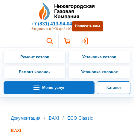
Нижегородская Газовая Компан
+7 (831) 413-94-04
Написать нам
Ежедневно с 9:00 до 21:00
Ремонт котлов
Установка котлов
Ремонт колонок
Установка колонок
Меню услуг
Каталог
Документация
/
BAXI
/
ECO Classic
BAXI