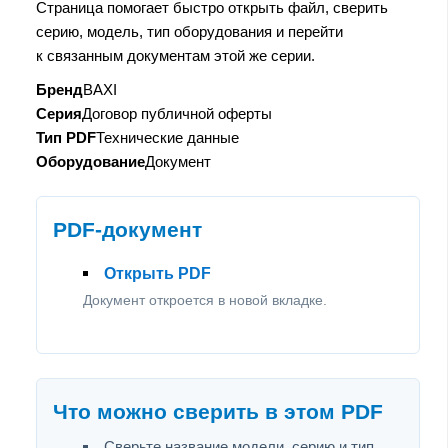
Страница помогает быстро открыть файл, сверить
серию, модель, тип оборудования и перейти
к связанным документам этой же серии.
Бренд
BAXI
Серия
Договор публичной оферты
Тип PDF
Технические данные
Оборудование
Документ
PDF-документ
Открыть PDF
Документ откроется в новой вкладке.
Что можно сверить в этом PDF
Сверьте название модели, серию и тип