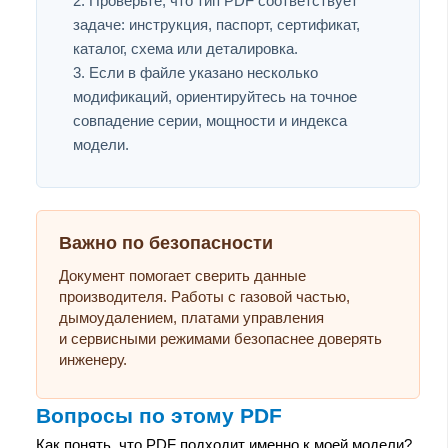
Проверьте, что тип PDF соответствует
задаче: инструкция, паспорт, сертификат,
каталог, схема или деталировка.
Если в файле указано несколько
модификаций, ориентируйтесь на точное
совпадение серии, мощности и индекса
модели.
Важно по безопасности
Документ помогает сверить данные
производителя. Работы с газовой частью,
дымоудалением, платами управления
и сервисными режимами безопаснее доверять
инженеру.
Вопросы по этому PDF
Как понять, что PDF подходит именно к моей модели?