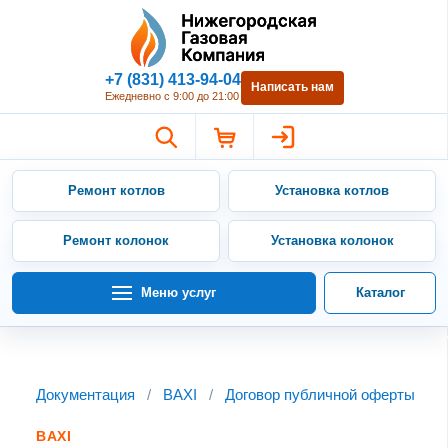
Нижегородская Газовая Компан
+7 (831) 413-94-04
Написать нам
Ежедневно с 9:00 до 21:00
Ремонт котлов
Установка котлов
Ремонт колонок
Установка колонок
Меню услуг
Каталог
Документация
/
BAXI
/
Договор публичной оферты
BAXI