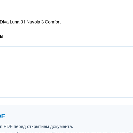
Dlya Luna 3 I Nuvola 3 Comfort
ры
DF
ип PDF перед открытием документа.