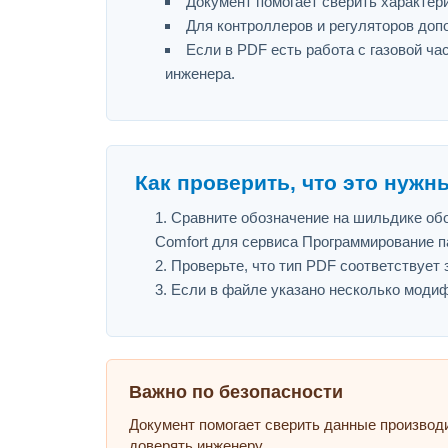
Документ помогает сверить характер
Для контроллеров и регуляторов доп
Если в PDF есть работа с газовой ч
инженера.
Как проверить, что это нужн
Сравните обозначение на шильдике обору
Comfort для сервиса Программирование па
Проверьте, что тип PDF соответствует з
Если в файле указано несколько модиф
Важно по безопасности
Документ помогает сверить данные производ
доверять инженеру.