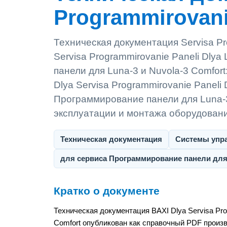
Programmirovanie
Техническая документация Servisa Pro
Servisa Programmirovanie Paneli Dlya
панели для Luna-3 и Nuvola-3 Comfor
Dlya Servisa Programmirovanie Paneli 
Программирование панели для Luna-3 
эксплуатации и монтажа оборудован
Техническая документация
Системы упр
для сервиса Программирование панели для 
Кратко о документе
Техническая документация BAXI Dlya Servisa Prog
Comfort опубликован как справочный PDF произв