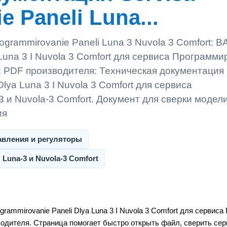
 Paneli Luna...
grammirovanie Paneli Luna 3 Nuvola 3 Comfort: B
 Luna 3 I Nuvola 3 Comfort для сервиса Программ
t: PDF производителя: Техническая документация
Dlya Luna 3 I Nuvola 3 Comfort для сервиса
и Nuvola-3 Comfort. Документ для сверки модели
ия
авления и регуляторы
Luna-3 и Nuvola-3 Comfort
rammirovanie Paneli Dlya Luna 3 I Nuvola 3 Comfort для сервис
одителя. Страница помогает быстро открыть файл, сверить сер