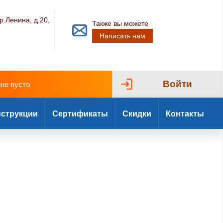
р.Ленина, д.20,
Также вы можете
Написать нам
Войти
ине пусто
струкции
Сертификаты
Скидки
Контакты