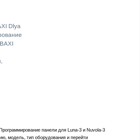
AXI Dlya
ирование
 BAXI
,
а Программирование панели для Luna-3 и Nuvola-3
ию, модель, тип оборудования и перейти