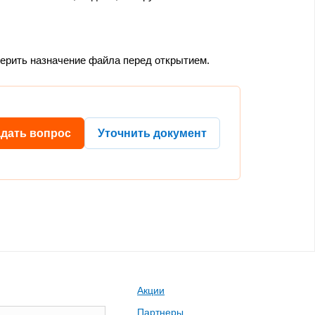
верить назначение файла перед открытием.
адать вопрос
Уточнить документ
Акции
Партнеры