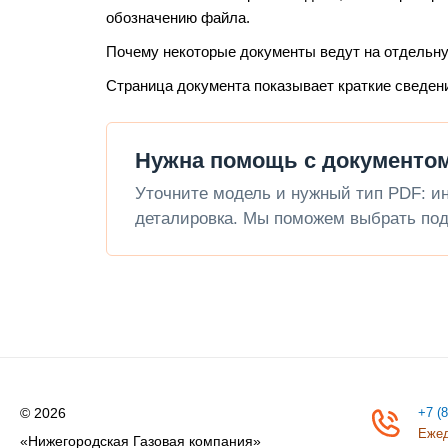
обозначению файла.
Почему некоторые документы ведут на отдельн
Страница документа показывает краткие сведен
Нужна помощь с документом
Уточните модель и нужный тип PDF: инс
деталировка. Мы поможем выбрать под
© 2026
+7 (
Ежед
«Нижегородская Газовая компания»