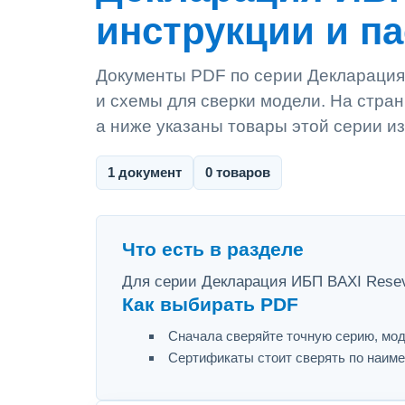
инструкции и п
Документы PDF по серии Декларация 
и схемы для сверки модели. На стран
а ниже указаны товары этой серии из
1 документ
0 товаров
Что есть в разделе
Для серии Декларация ИБП BAXI Resev
Как выбирать PDF
Сначала сверяйте точную серию, мод
Сертификаты стоит сверять по наиме