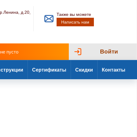
р.Ленина, д.20,
Также вы можете
Написать нам
Войти
ине пусто
струкции
Сертификаты
Скидки
Контакты