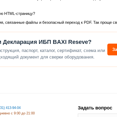
ую HTML-страницу?
ия, связанные файлы и безопасный переход к PDF. Так проще с
 Декларация ИБП BAXI Reseve?
З
трукция, паспорт, каталог, сертификат, схема или
ходящий документ для сверки оборудования.
Задать вопрос
831) 413-94-04
невно с 9:00 до 21:00