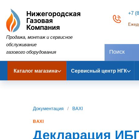
+7 (
Ежедн
Нижегородская Газовая Компания
Продажа, монтаж и сервисное
обслуживание
газового оборудования
Каталог магазина
Сервисный центр НГК
Документация
/
BAXI
BAXI
Декларация ИБП