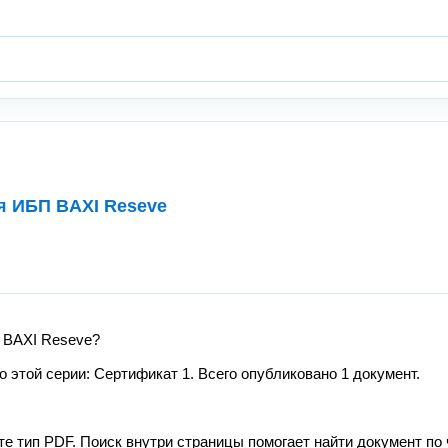
я ИБП BAXI Reseve
 BAXI Reseve?
этой серии: Сертификат 1. Всего опубликовано 1 документ.
те тип PDF. Поиск внутри страницы помогает найти документ по 