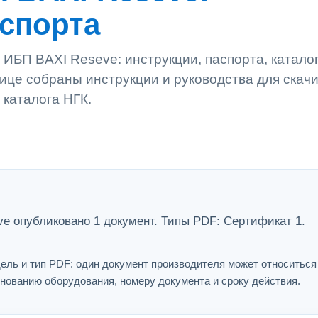
аспорта
ИБП BAXI Reseve: инструкции, паспорта, катало
ице собраны инструкции и руководства для скач
 каталога НГК.
e опубликовано 1 документ. Типы PDF: Сертификат 1.
ель и тип PDF: один документ производителя может относитьс
нованию оборудования, номеру документа и сроку действия.