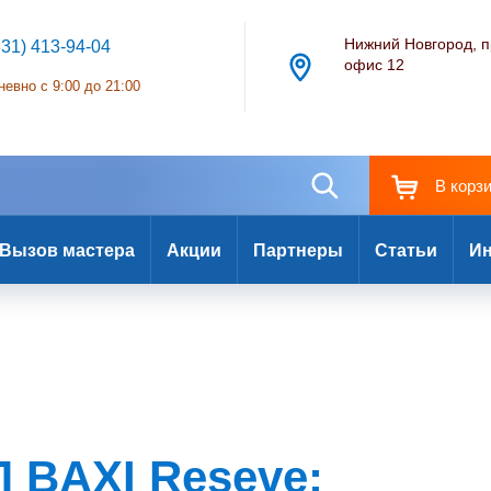
Нижний Новгород, п
831) 413-94-04
офис 12
евно с 9:00 до 21:00
В корз
Вызов мастера
Акции
Партнеры
Статьи
Ин
 BAXI Reseve: