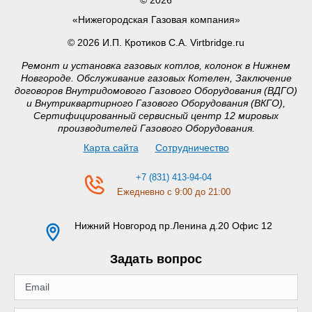
«Нижегородская Газовая компания»
© 2026 И.П. Кротиков С.А. Virtbridge.ru
Ремонт и установка газовых котлов, колонок в Нижнем
Новгороде. Обслуживание газовых Котелен, Заключение
договоров Внутридомового Газового Оборудования (ВДГО)
и Внутриквартирного Газового Оборудования (ВКГО),
Сертифицированный сервисный центр 12 мировых
производителей Газового Оборудования.
Карта сайта
Сотрудничество
+7 (831) 413-94-04
Ежедневно с 9:00 до 21:00
Нижний Новгород
пр.Ленина д.20 Офис 12
Задать вопрос