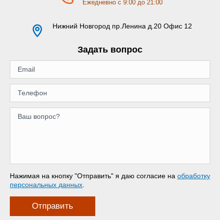
Ежедневно с 9:00 до 21:00
Нижний Новгород
пр.Ленина д.20 Офис 12
Задать вопрос
Нажимая на кнопку "Отправить" я даю согласие на
обработку
персональных данных
.
Отправить