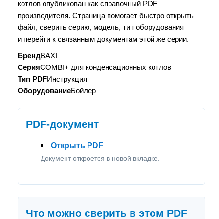
котлов опубликован как справочный PDF
производителя. Страница помогает быстро открыть
файл, сверить серию, модель, тип оборудования
и перейти к связанным документам этой же серии.
Бренд
BAXI
Серия
COMBI+ для конденсационных котлов
Тип PDF
Инструкция
Оборудование
Бойлер
PDF-документ
Открыть PDF
Документ откроется в новой вкладке.
Что можно сверить в этом PDF