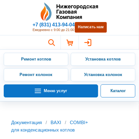
Нижегородская Газовая Компан
+7 (831) 413-94-04
Написать нам
Ежедневно с 9:00 до 21:00
Ремонт котлов
Установка котлов
Ремонт колонок
Установка колонок
Меню услуг
Каталог
Документация
/
BAXI
/
COMBI+
для конденсационных котлов