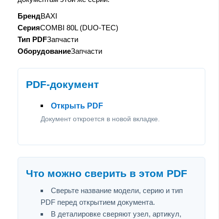
Бренд
BAXI
Серия
COMBI 80L (DUO-TEC)
Тип PDF
Запчасти
Оборудование
Запчасти
PDF-документ
Открыть PDF
Документ откроется в новой вкладке.
Что можно сверить в этом PDF
Сверьте название модели, серию и тип
PDF перед открытием документа.
В деталировке сверяют узел, артикул,