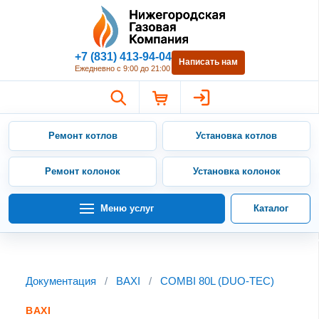
Нижегородская Газовая Компан
+7 (831) 413-94-04
Написать нам
Ежедневно с 9:00 до 21:00
Ремонт котлов
Установка котлов
Ремонт колонок
Установка колонок
Меню услуг
Каталог
Документация
/
BAXI
/
COMBI 80L (DUO-TEC)
BAXI