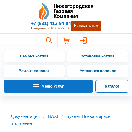
Нижегородская Газовая Компан
+7 (831) 413-94-04
Написать нам
Ежедневно с 9:00 до 21:00
Ремонт котлов
Установка котлов
Ремонт колонок
Установка колонок
Меню услуг
Каталог
Документация
/
BAXI
/
Буклет Поквартирное
отопление