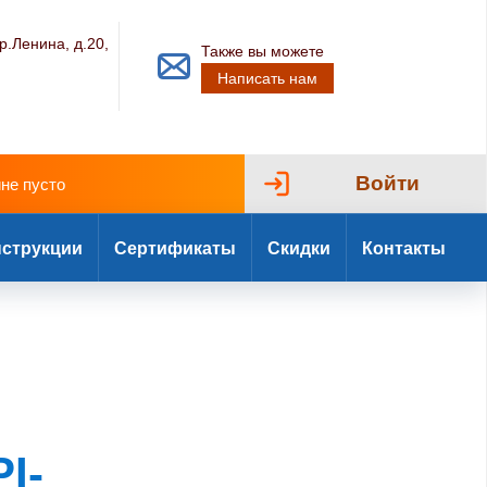
р.Ленина, д.20,
Также вы можете
Написать нам
Войти
ине пусто
струкции
Сертификаты
Скидки
Контакты
I-