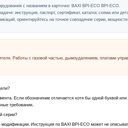
рудования с названием в карточке: BAXI BPI-ECO BPI-ECO.
адаче: инструкция, паспорт, сертификат, каталог, схема или дет
икаций, ориентируйтесь на точное совпадение серии, мощности
ителя. Работы с газовой частью, дымоудалением, платами упр
дели?
умента. Если обозначение отличается хотя бы одной буквой или
зные требования.
й серии?
и модификации. Инструкция по BAXI BPI-ECO может не описыват