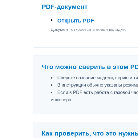
PDF-документ
Открыть PDF
Документ откроется в новой вкладке.
Что можно сверить в этом P
Сверьте название модели, серию и т
В инструкции обычно указаны режимы
Если в PDF есть работа с газовой ч
инженера.
Как проверить, что это нужн