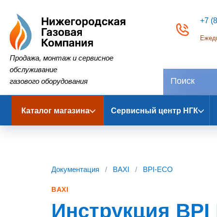
+7 (
Ежедн
Нижегородская Газовая Компания
Продажа, монтаж и сервисное
обслуживание
газового оборудования
Каталог магазина
Сервисный центр НГК
Документация
/
BAXI
/
BPI-ECO
BAXI
Инструкция BPI 