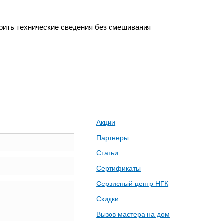
ерить технические сведения без смешивания
Акции
Партнеры
Статьи
Сертификаты
Сервисный центр НГК
Скидки
Вызов мастера на дом