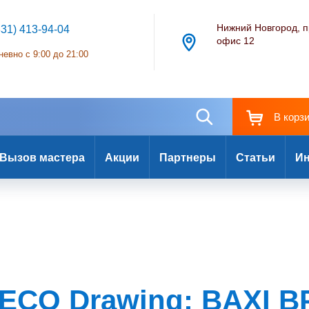
Нижний Новгород, п
831) 413-94-04
офис 12
евно с 9:00 до 21:00
В корз
Вызов мастера
Акции
Партнеры
Статьи
Ин
ECO Drawing: BAXI BP