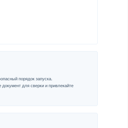
зопасный порядок запуска.
е документ для сверки и привлекайте