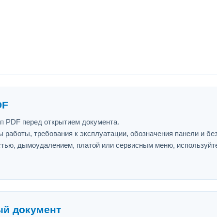
DF
ип PDF перед открытием документа.
 работы, требования к эксплуатации, обозначения панели и бе
астью, дымоудалением, платой или сервисным меню, используйт
ый документ