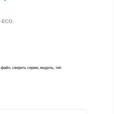
I-ECO.
файл, сверить серию, модель, тип