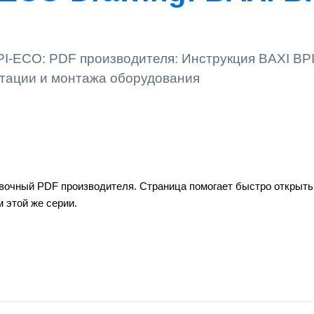
PI-ECO: PDF производителя: Инструкция BAXI BP
атации и монтажа оборудования
вочный PDF производителя. Страница помогает быстро открыть 
 этой же серии.