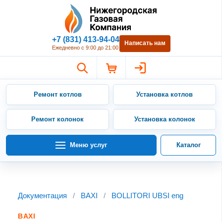
Нижегородская Газовая Компан
+7 (831) 413-94-04
Написать нам
Ежедневно с 9:00 до 21:00
Ремонт котлов
Установка котлов
Ремонт колонок
Установка колонок
Меню услуг
Каталог
Документация
/
BAXI
/
BOLLITORI UBSI eng
BAXI