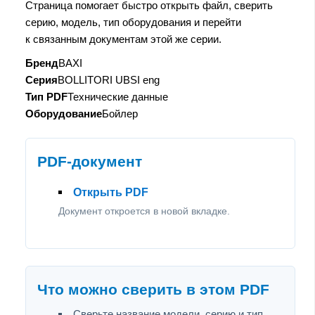
Страница помогает быстро открыть файл, сверить
серию, модель, тип оборудования и перейти
к связанным документам этой же серии.
Бренд
BAXI
Серия
BOLLITORI UBSI eng
Тип PDF
Технические данные
Оборудование
Бойлер
PDF-документ
Открыть PDF
Документ откроется в новой вкладке.
Что можно сверить в этом PDF
Сверьте название модели, серию и тип