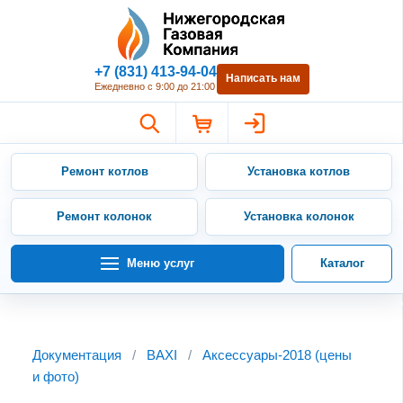
Нижегородская Газовая Компан
+7 (831) 413-94-04
Написать нам
Ежедневно с 9:00 до 21:00
Ремонт котлов
Установка котлов
Ремонт колонок
Установка колонок
Меню услуг
Каталог
Документация
/
BAXI
/
Аксессуары-2018 (цены
и фото)