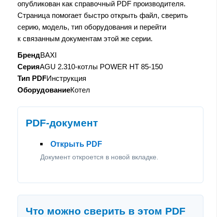
опубликован как справочный PDF производителя.
Страница помогает быстро открыть файл, сверить
серию, модель, тип оборудования и перейти
к связанным документам этой же серии.
Бренд
BAXI
Серия
AGU 2.310-котлы POWER HT 85-150
Тип PDF
Инструкция
Оборудование
Котел
PDF-документ
Открыть PDF
Документ откроется в новой вкладке.
Что можно сверить в этом PDF