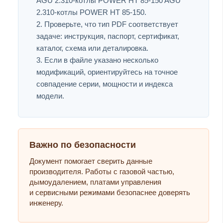
AGU 2.310-котлы POWER HT 85-150 AGU
2.310-котлы POWER HT 85-150.
Проверьте, что тип PDF соответствует
задаче: инструкция, паспорт, сертификат,
каталог, схема или деталировка.
Если в файле указано несколько
модификаций, ориентируйтесь на точное
совпадение серии, мощности и индекса
модели.
Важно по безопасности
Документ помогает сверить данные
производителя. Работы с газовой частью,
дымоудалением, платами управления
и сервисными режимами безопаснее доверять
инженеру.