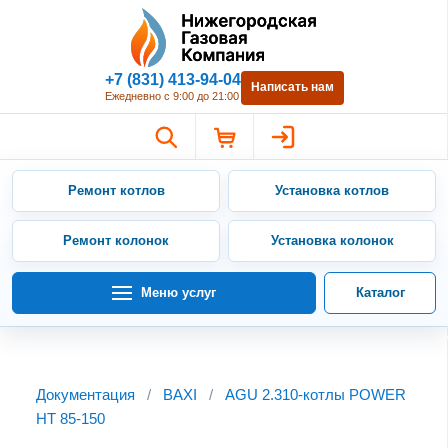
Нижегородская Газовая Компан
+7 (831) 413-94-04
Написать нам
Ежедневно с 9:00 до 21:00
Ремонт котлов
Установка котлов
Ремонт колонок
Установка колонок
Меню услуг
Каталог
Документация
/
BAXI
/
AGU 2.310-котлы POWER
HT 85-150