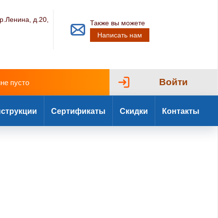
р.Ленина, д.20,
Также вы можете
Написать нам
Войти
ине пусто
струкции
Сертификаты
Скидки
Контакты