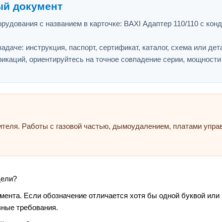
ый документ
рудования с названием в карточке: BAXI Адаптер 110/110 с кон
адаче: инструкция, паспорт, сертификат, каталог, схема или дет
икаций, ориентируйтесь на точное совпадение серии, мощности
ителя. Работы с газовой частью, дымоудалением, платами упр
дели?
умента. Если обозначение отличается хотя бы одной буквой или
зные требования.