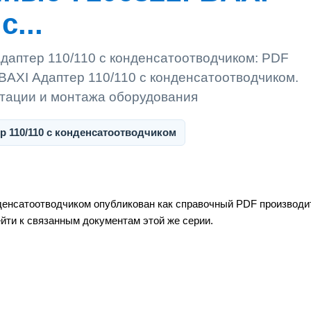
с...
даптер 110/110 с конденсатоотводчиком: PDF
BAXI Адаптер 110/110 с конденсатоотводчиком.
атации и монтажа оборудования
р 110/110 с конденсатоотводчиком
нденсатоотводчиком опубликован как справочный PDF производи
ейти к связанным документам этой же серии.