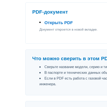
PDF-документ
Открыть PDF
Документ откроется в новой вкладке.
Что можно сверить в этом P
Сверьте название модели, серию и т
В паспорте и технических данных об
Если в PDF есть работа с газовой ч
инженера.