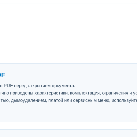
DF
ип PDF перед открытием документа.
ычно приведены характеристики, комплектация, ограничения и у
астью, дымоудалением, платой или сервисным меню, используйт