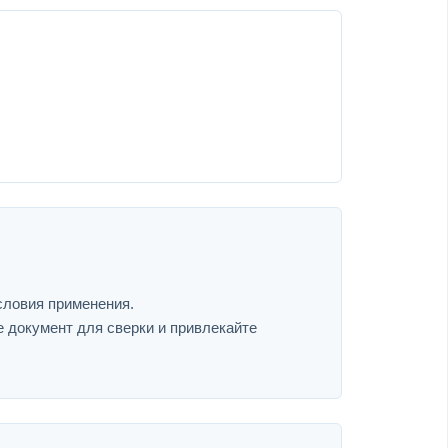
словия применения.
е документ для сверки и привлекайте