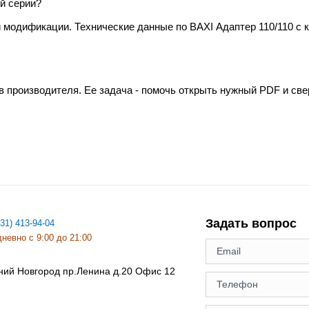
й серии?
и модификации. Технические данные по BAXI Адаптер 110/110 с
в производителя. Ее задача - помочь открыть нужный PDF и св
Задать вопрос
831) 413-94-04
невно с 9:00 до 21:00
ний Новгород
пр.Ленина д.20 Офис 12