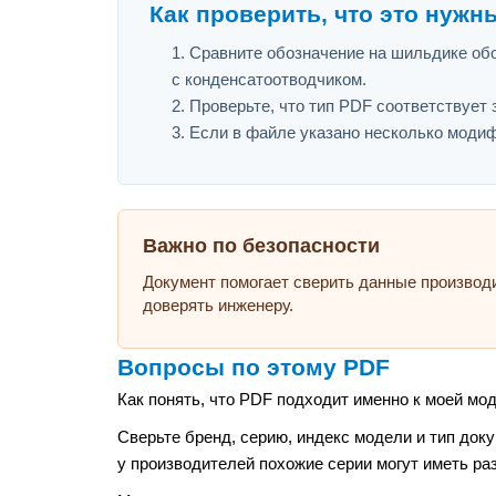
Как проверить, что это нужн
Сравните обозначение на шильдике обо
с конденсатоотводчиком.
Проверьте, что тип PDF соответствует з
Если в файле указано несколько модиф
Важно по безопасности
Документ помогает сверить данные производ
доверять инженеру.
Вопросы по этому PDF
Как понять, что PDF подходит именно к моей мо
Сверьте бренд, серию, индекс модели и тип док
у производителей похожие серии могут иметь ра