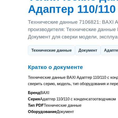
Адаптер 110/110 
Технические данные 7106821: BAXI А
производителя: Технические данные 
Документ для сверки модели, эксплу
Технические данные
Документ
Адапте
Кратко о документе
Технические данные BAXI Адаптер 110/110 с ко
сверить серию, модель, тип оборудования и пер
Бренд
BAXI
Серия
Адаптер 110/110 с конденсатоотводчиком
Тип PDF
Технические данные
Оборудование
Документ