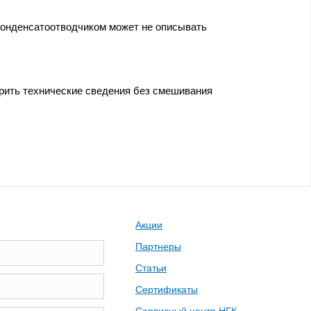
 конденсатоотводчиком может не описывать
ерить технические сведения без смешивания
Акции
Партнеры
Статьи
Сертификаты