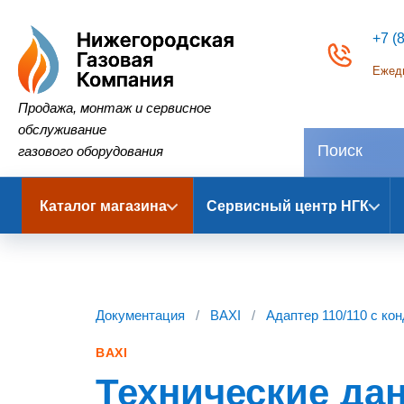
+7 (
Ежедн
Нижегородская Газовая Компания
Продажа, монтаж и сервисное
обслуживание
газового оборудования
Каталог магазина
Сервисный центр НГК
Документация
/
BAXI
/
Адаптер 110/110 с ко
BAXI
Технические дан