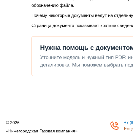
обозначению файла.
Почему некоторые документы ведут на отдельн
Страница документа показывает краткие сведен
Нужна помощь с документом Ar
Уточните модель и нужный тип PDF: инс
деталировка. Мы поможем выбрать под
© 2026
+7 (
Ежед
«Нижегородская Газовая компания»