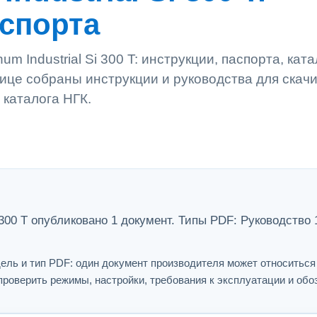
аспорта
um Industrial Si 300 T: инструкции, паспорта, кат
ице собраны инструкции и руководства для скач
 каталога НГК.
Si 300 T опубликовано 1 документ. Типы PDF: Руководство 
ель и тип PDF: один документ производителя может относитьс
проверить режимы, настройки, требования к эксплуатации и обо