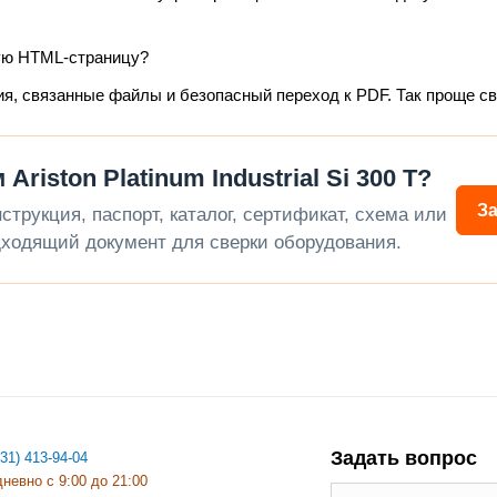
ую HTML-страницу?
ия, связанные файлы и безопасный переход к PDF. Так проще с
iston Platinum Industrial Si 300 T?
З
трукция, паспорт, каталог, сертификат, схема или
ходящий документ для сверки оборудования.
Задать вопрос
831) 413-94-04
невно с 9:00 до 21:00