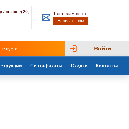
р.Ленина, д.20,
Также вы можете
Написать нам
Войти
ине пусто
струкции
Сертификаты
Скидки
Контакты