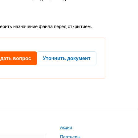
верить назначение файла перед открытием.
адать вопрос
Уточнить документ
Акции
Партнеры