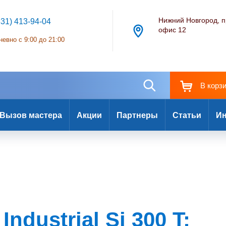
Нижний Новгород, п
831) 413-94-04
офис 12
евно с 9:00 до 21:00
В корз
Вызов мастера
Акции
Партнеры
Статьи
Ин
Industrial Si 300 T: