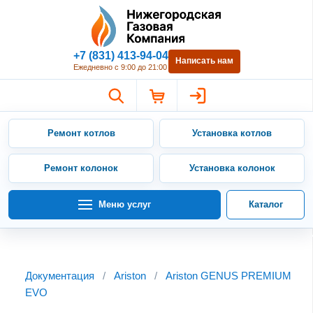
Нижегородская Газовая Компан
+7 (831) 413-94-04
Написать нам
Ежедневно с 9:00 до 21:00
Ремонт котлов
Установка котлов
Ремонт колонок
Установка колонок
Меню услуг
Каталог
Документация
/
Ariston
/
Ariston GENUS PREMIUM
EVO