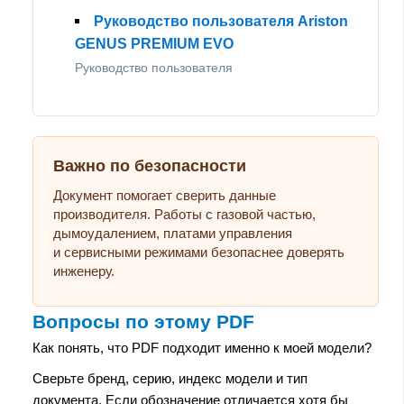
Руководство пользователя Ariston
GENUS PREMIUM EVO
Руководство пользователя
Важно по безопасности
Документ помогает сверить данные
производителя. Работы с газовой частью,
дымоудалением, платами управления
и сервисными режимами безопаснее доверять
инженеру.
Вопросы по этому PDF
Как понять, что PDF подходит именно к моей модели?
Сверьте бренд, серию, индекс модели и тип
документа. Если обозначение отличается хотя бы