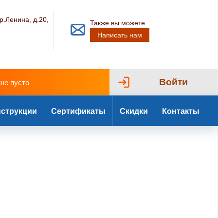
р.Ленина, д.20,
Также вы можете
Написать нам
Войти
ине пусто
струкции
Сертификаты
Скидки
Контакты