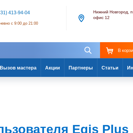
Нижний Новгород, п
831) 413-94-04
офис 12
евно с 9:00 до 21:00
В корз
Вызов мастера
Акции
Партнеры
Статьи
Ин
ьзователя Egis Plus