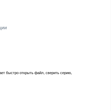
ции
ает быстро открыть файл, сверить серию,