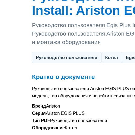
Install: Ariston
Руководство пользователя Egis Plus I
Руководство пользователя Ariston EG
и монтажа оборудования
Руководство пользователя
Котел
Egis
Кратко о документе
Руководство пользователя Ariston EGIS PLUS о
модель, тип оборудования и перейти к связанны
Бренд
Ariston
Серия
Ariston EGIS PLUS
Тип PDF
Руководство пользователя
Оборудование
Котел