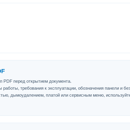
DF
ип PDF перед открытием документа.
 работы, требования к эксплуатации, обозначения панели и бе
астью, дымоудалением, платой или сервисным меню, используйт