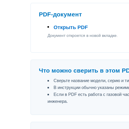
PDF-документ
Открыть PDF
Документ откроется в новой вкладке.
Что можно сверить в этом P
Сверьте название модели, серию и т
В инструкции обычно указаны режимы
Если в PDF есть работа с газовой ч
инженера.