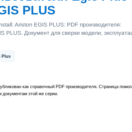
 EGIS PLUS
nstall: Ariston EGIS PLUS: PDF производителя:
IS PLUS. Документ для сверки модели, эксплуата
 Plus
публикован как справочный PDF производителя. Страница помог
м документам этой же серии.