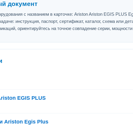
ый документ
удования с названием в карточке: Ariston Ariston EGIS PLUS Egi
адаче: инструкция, паспорт, сертификат, каталог, схема или дет
икаций, ориентируйтесь на точное совпадение серии, мощности
и
riston EGIS PLUS
 Ariston Egis Plus