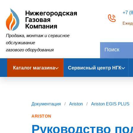
+7 (
Ежедн
Нижегородская Газовая Компания
Продажа, монтаж и сервисное
обслуживание
газового оборудования
Каталог магазина
Сервисный центр НГК
Документация
/
Ariston
/
Ariston EGIS PLUS
ARISTON
Руководство пол