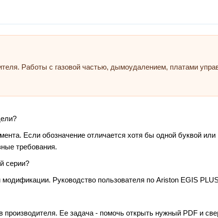
ителя. Работы с газовой частью, дымоудалением, платами упр
дели?
умента. Если обозначение отличается хотя бы одной буквой или
зные требования.
й серии?
 модификации. Руководство пользователя по Ariston EGIS PLUS
в производителя. Ее задача - помочь открыть нужный PDF и св