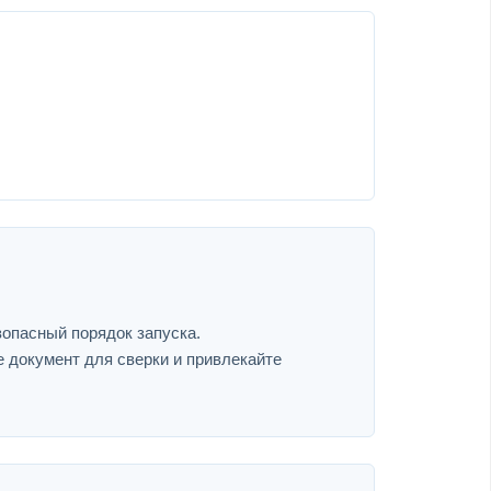
зопасный порядок запуска.
е документ для сверки и привлекайте