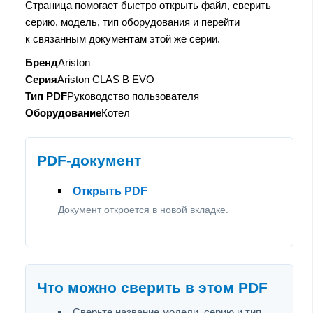
Страница помогает быстро открыть файл, сверить
серию, модель, тип оборудования и перейти
к связанным документам этой же серии.
Бренд
Ariston
Серия
Ariston CLAS B EVO
Тип PDF
Руководство пользователя
Оборудование
Котел
PDF-документ
Открыть PDF
Документ откроется в новой вкладке.
Что можно сверить в этом PDF
Сверьте название модели, серию и тип