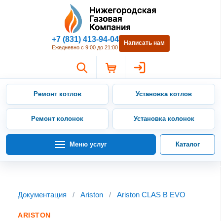
Нижегородская Газовая Компан
+7 (831) 413-94-04
Написать нам
Ежедневно с 9:00 до 21:00
Ремонт котлов
Установка котлов
Ремонт колонок
Установка колонок
Меню услуг
Каталог
Документация
/
Ariston
/
Ariston CLAS B EVO
ARISTON