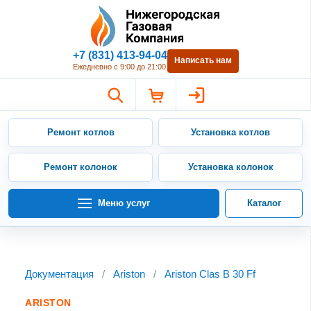
Нижегородская Газовая Компан
+7 (831) 413-94-04
Написать нам
Ежедневно с 9:00 до 21:00
Ремонт котлов
Установка котлов
Ремонт колонок
Установка колонок
Меню услуг
Каталог
Документация
/
Ariston
/
Ariston Clas B 30 Ff
ARISTON