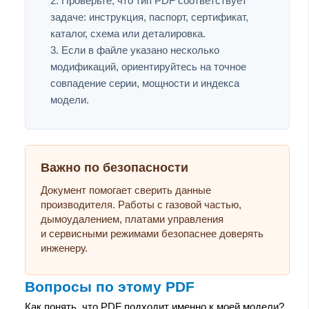
Проверьте, что тип PDF соответствует
задаче: инструкция, паспорт, сертификат,
каталог, схема или деталировка.
Если в файле указано несколько
модификаций, ориентируйтесь на точное
совпадение серии, мощности и индекса
модели.
Важно по безопасности
Документ помогает сверить данные
производителя. Работы с газовой частью,
дымоудалением, платами управления
и сервисными режимами безопаснее доверять
инженеру.
Вопросы по этому PDF
Как понять, что PDF подходит именно к моей модели?