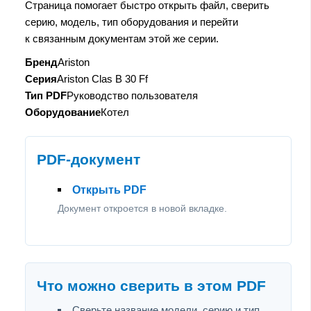
Страница помогает быстро открыть файл, сверить
серию, модель, тип оборудования и перейти
к связанным документам этой же серии.
Бренд
Ariston
Серия
Ariston Clas B 30 Ff
Тип PDF
Руководство пользователя
Оборудование
Котел
PDF-документ
Открыть PDF
Документ откроется в новой вкладке.
Что можно сверить в этом PDF
Сверьте название модели, серию и тип