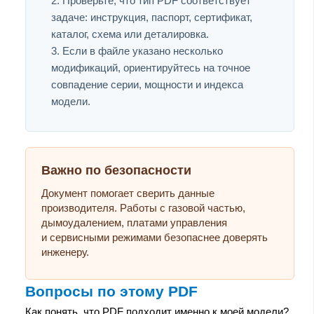
Проверьте, что тип PDF соответствует
задаче: инструкция, паспорт, сертификат,
каталог, схема или деталировка.
Если в файле указано несколько
модификаций, ориентируйтесь на точное
совпадение серии, мощности и индекса
модели.
Важно по безопасности
Документ помогает сверить данные
производителя. Работы с газовой частью,
дымоудалением, платами управления
и сервисными режимами безопаснее доверять
инженеру.
Вопросы по этому PDF
Как понять, что PDF подходит именно к моей модели?