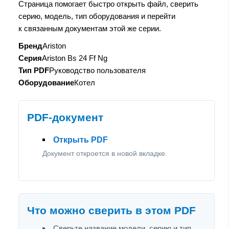
Страница помогает быстро открыть файл, сверить
серию, модель, тип оборудования и перейти
к связанным документам этой же серии.
Бренд
Ariston
Серия
Ariston Bs 24 Ff Ng
Тип PDF
Руководство пользователя
Оборудование
Котел
PDF-документ
Открыть PDF
Документ откроется в новой вкладке.
Что можно сверить в этом PDF
Сверьте название модели, серию и тип