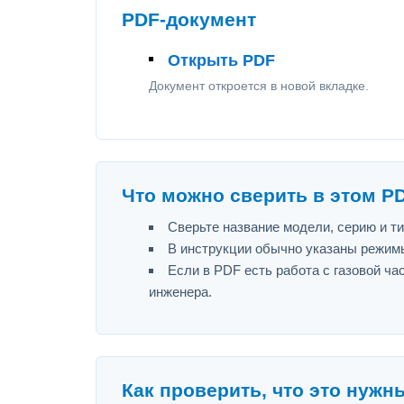
PDF-документ
Открыть PDF
Документ откроется в новой вкладке.
Что можно сверить в этом P
Сверьте название модели, серию и т
В инструкции обычно указаны режимы
Если в PDF есть работа с газовой ч
инженера.
Как проверить, что это нужн