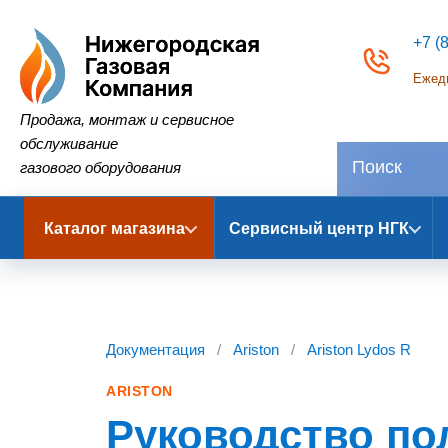
+7 (
Ежедн
Нижегородская Газовая Компания
Продажа, монтаж и сервисное
обслуживание
газового оборудования
Каталог магазина
Сервисный центр НГК
Документация
/
Ariston
/
Ariston Lydos R
ARISTON
Руководство по