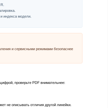
 R.
алировка.
 и индекса модели.
авления и сервисными режимами безопаснее
 цифрой, проверьте PDF внимательнее:
жет не описывать отличия другой линейки.