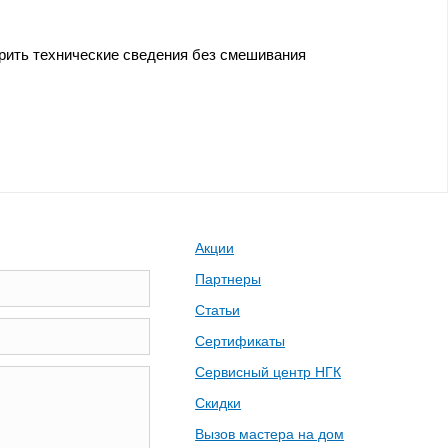
ерить технические сведения без смешивания
Акции
Партнеры
Статьи
Сертификаты
Сервисный центр НГК
Скидки
Вызов мастера на дом