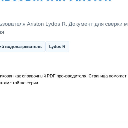
зователя Ariston Lydos R. Документ для сверки 
ия
ий водонагреватель
Lydos R
ликован как справочный PDF производителя. Страница помогает
нтам этой же серии.