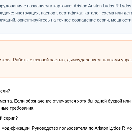
дования с названием в карточке: Ariston Ariston Lydos R Lydos
адаче: инструкция, паспорт, сертификат, каталог, схема или дет
икаций, ориентируйтесь на точное совпадение серии, мощности
ителя. Работы с газовой частью, дымоудалением, платами упр
дели?
умента. Если обозначение отличается хотя бы одной буквой или
зные требования.
й серии?
 модификации. Руководство пользователя по Ariston Lydos R мо