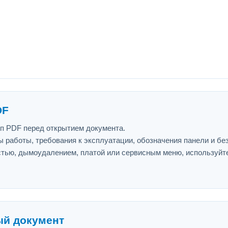
DF
ип PDF перед открытием документа.
 работы, требования к эксплуатации, обозначения панели и бе
астью, дымоудалением, платой или сервисным меню, используйт
ый документ