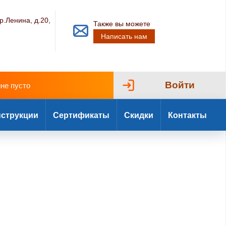
р.Ленина, д.20,
Также вы можете
Написать нам
Войти
ине пусто
струкции
Сертификаты
Скидки
Контакты