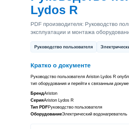
Lydos R
PDF производителя: Руководство поль
эксплуатации и монтажа оборудован
Руководство пользователя
Электрическ
Кратко о документе
Руководство пользователя Ariston Lydos R опуб
тип оборудования и перейти к связанным докуме
Бренд
Ariston
Серия
Ariston Lydos R
Тип PDF
Руководство пользователя
Оборудование
Электрический водонагреватель