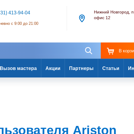
Нижний Новгород, п
831) 413-94-04
офис 12
евно с 9:00 до 21:00
В корз
Вызов мастера
Акции
Партнеры
Статьи
Ин
льзователя Ariston