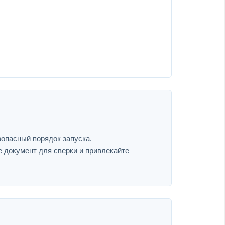
зопасный порядок запуска.
е документ для сверки и привлекайте