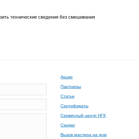
ерить технические сведения без смешивания
Акции
Партнеры
Статьи
Сертификаты
Сервисный центр НГК
Скидки
Вызов мастера на дом