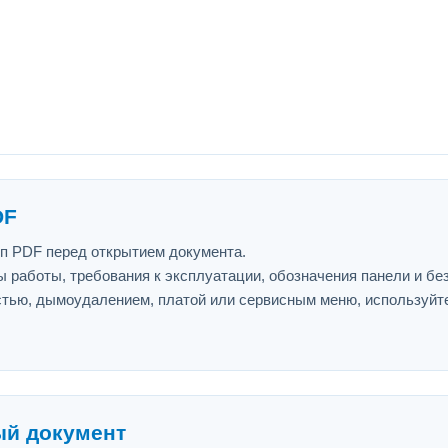
DF
ип PDF перед открытием документа.
 работы, требования к эксплуатации, обозначения панели и бе
астью, дымоудалением, платой или сервисным меню, используйт
ый документ