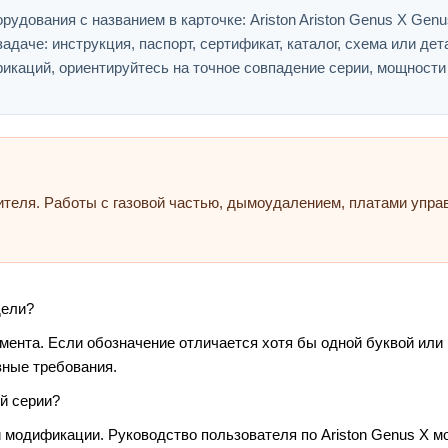
удования с названием в карточке: Ariston Ariston Genus X Genu
адаче: инструкция, паспорт, сертификат, каталог, схема или дет
икаций, ориентируйтесь на точное совпадение серии, мощности
ителя. Работы с газовой частью, дымоудалением, платами упр
дели?
умента. Если обозначение отличается хотя бы одной буквой или
зные требования.
й серии?
 модификации. Руководство пользователя по Ariston Genus X мо