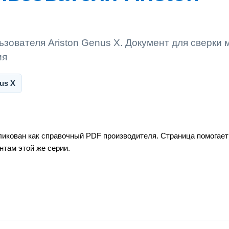
зователя Ariston Genus X. Документ для сверки 
ия
us X
ликован как справочный PDF производителя. Страница помогает
нтам этой же серии.