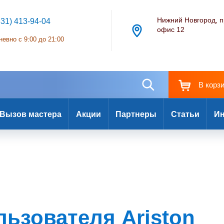
Нижний Новгород, п
831) 413-94-04
офис 12
евно с 9:00 до 21:00
В корз
Вызов мастера
Акции
Партнеры
Статьи
Ин
льзователя Ariston