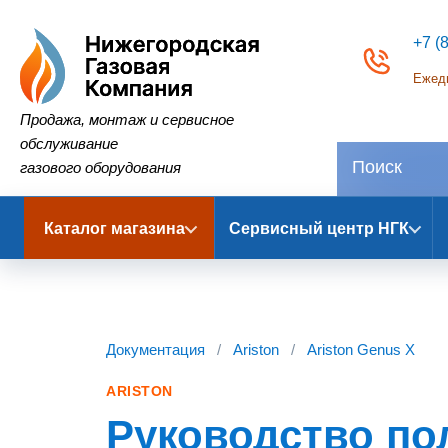
+7 (
Ежедн
Нижегородская Газовая Компания
Продажа, монтаж и сервисное
обслуживание
газового оборудования
Каталог магазина
Сервисный центр НГК
Документация
/
Ariston
/
Ariston Genus X
ARISTON
Руководство по