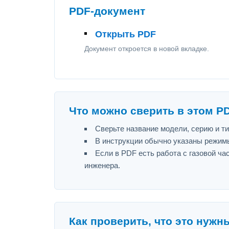
PDF-документ
Открыть PDF
Документ откроется в новой вкладке.
Что можно сверить в этом P
Сверьте название модели, серию и т
В инструкции обычно указаны режимы
Если в PDF есть работа с газовой ч
инженера.
Как проверить, что это нужн