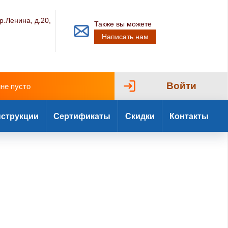
р.Ленина, д.20,
Также вы можете
Написать нам
Войти
ине пусто
струкции
Сертификаты
Скидки
Контакты