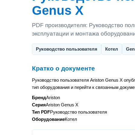
Genus X
PDF производителя: Руководство поль
эксплуатации и монтажа оборудован
Руководство пользователя
Котел
Gen
Кратко о документе
Руководство пользователя Ariston Genus X опуб
тип оборудования и перейти к связанным докуме
Бренд
Ariston
Серия
Ariston Genus X
Тип PDF
Руководство пользователя
Оборудование
Котел