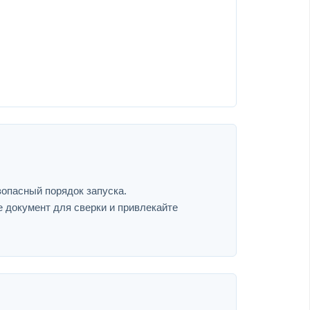
зопасный порядок запуска.
е документ для сверки и привлекайте