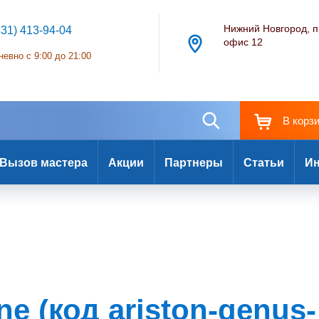
Нижний Новгород, п
831) 413-94-04
офис 12
евно с 9:00 до 21:00
В корз
Вызов мастера
Акции
Партнеры
Статьи
Ин
e (код ariston-genus-