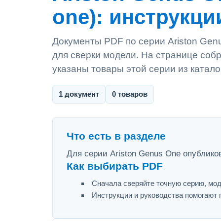
one): инструкци
Документы PDF по серии Ariston Genu
для сверки модели. На странице собр
указаны товары этой серии из катало
1 документ
0 товаров
Что есть в разделе
Для серии Ariston Genus One опублико
Как выбирать PDF
Сначала сверяйте точную серию, мод
Инструкции и руководства помогают 