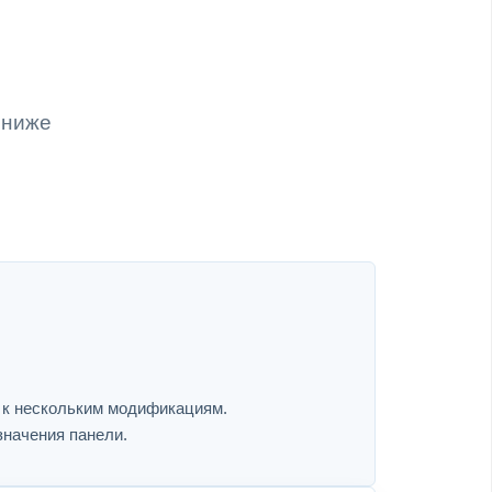
 ниже
я к нескольким модификациям.
значения панели.