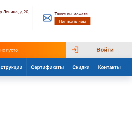
р.Ленина, д.20,
Также вы можете
Написать нам
Войти
ине пусто
струкции
Сертификаты
Скидки
Контакты