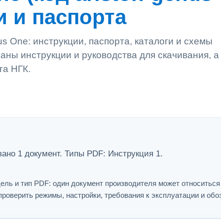
и и паспорта
s One: инструкции, паспорта, каталоги и схемы
аны инструкции и руководства для скачивания, а
га НГК.
вано 1 документ. Типы PDF: Инструкция 1.
ель и тип PDF: один документ производителя может относитьс
проверить режимы, настройки, требования к эксплуатации и обо