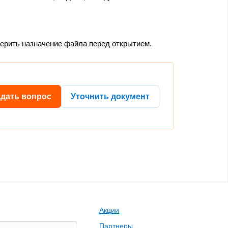
верить назначение файла перед открытием.
адать вопрос
Уточнить документ
Акции
Партнеры