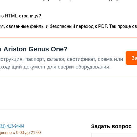
ую HTML-страницу?
ия, связанные файлы и безопасный переход к PDF. Так проще с
 Ariston Genus One?
З
трукция, паспорт, каталог, сертификат, схема или
ходящий документ для сверки оборудования.
Задать вопрос
831) 413-94-04
невно с 9:00 до 21:00