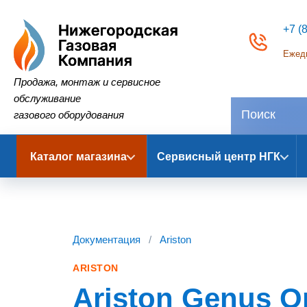
+7 (
Ежедн
Нижегородская Газовая Компания
Продажа, монтаж и сервисное
обслуживание
газового оборудования
Каталог магазина
Сервисный центр НГК
Документация
/
Ariston
ARISTON
Ariston Genus On