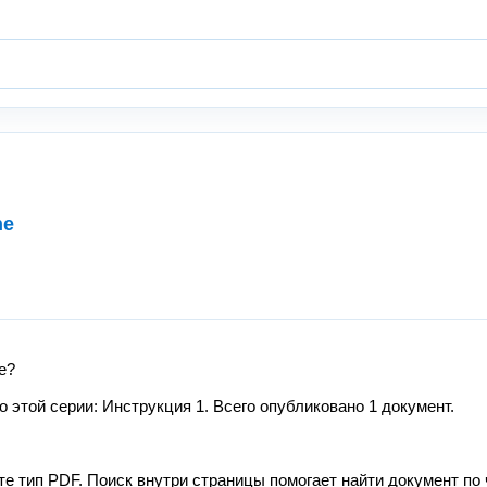
ne
e?
этой серии: Инструкция 1. Всего опубликовано 1 документ.
те тип PDF. Поиск внутри страницы помогает найти документ по 