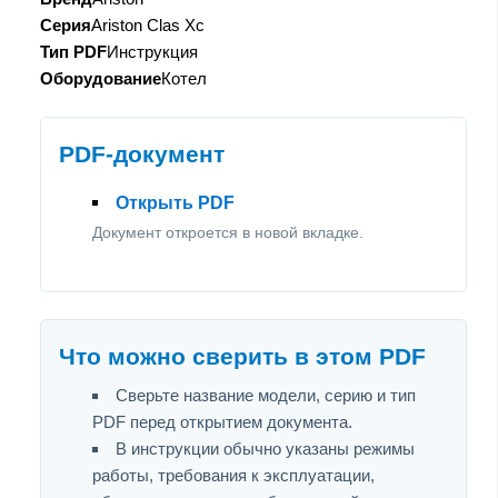
Серия
Ariston Clas Xc
Тип PDF
Инструкция
Оборудование
Котел
PDF-документ
Открыть PDF
Документ откроется в новой вкладке.
Что можно сверить в этом PDF
Сверьте название модели, серию и тип
PDF перед открытием документа.
В инструкции обычно указаны режимы
работы, требования к эксплуатации,