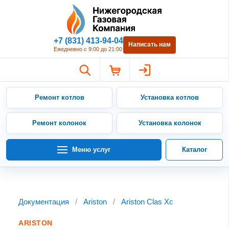
Нижегородская Газовая Компан
+7 (831) 413-94-04
Написать нам
Ежедневно с 9:00 до 21:00
Ремонт котлов
Установка котлов
Ремонт колонок
Установка колонок
Меню услуг
Каталог
Документация
/
Ariston
/
Ariston Clas Xc
ARISTON