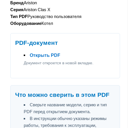
Бренд
Ariston
Серия
Ariston Clas X
Тип PDF
Руководство пользователя
Оборудование
Котел
PDF-документ
Открыть PDF
Документ откроется в новой вкладке.
Что можно сверить в этом PDF
Сверьте название модели, серию и тип
PDF перед открытием документа.
В инструкции обычно указаны режимы
работы, требования к эксплуатации,