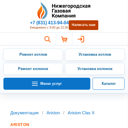
Нижегородская Газовая Компан
+7 (831) 413-94-04
Написать нам
Ежедневно с 9:00 до 21:00
Ремонт котлов
Установка котлов
Ремонт колонок
Установка колонок
Меню услуг
Каталог
Документация
/
Ariston
/
Ariston Clas X
ARISTON