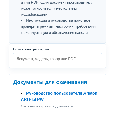
и тип PDF: один документ производителя
может относиться к нескольким
модификациям.
Инструкции и руководства помогают
проверить режимы, настройки, требования
к эксплуатации и обозначения панели.
Поиск внутри серии
Документы для скачивания
Руководство пользователя Ariston
ARI Flat PW
Откроется страница документа