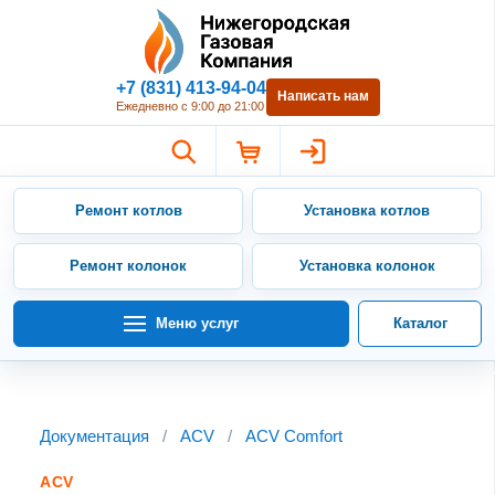
Нижегородская Газовая Компан
+7 (831) 413-94-04
Написать нам
Ежедневно с 9:00 до 21:00
Ремонт котлов
Установка котлов
Ремонт колонок
Установка колонок
Меню услуг
Каталог
Документация
/
ACV
/
ACV Comfort
ACV