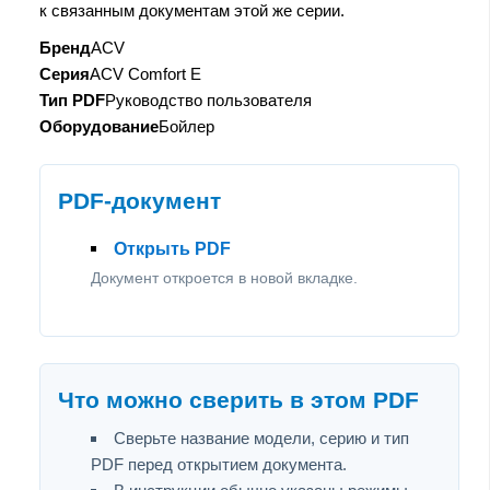
к связанным документам этой же серии.
Бренд
ACV
Серия
ACV Comfort E
Тип PDF
Руководство пользователя
Оборудование
Бойлер
PDF-документ
Открыть PDF
Документ откроется в новой вкладке.
Что можно сверить в этом PDF
Сверьте название модели, серию и тип
PDF перед открытием документа.