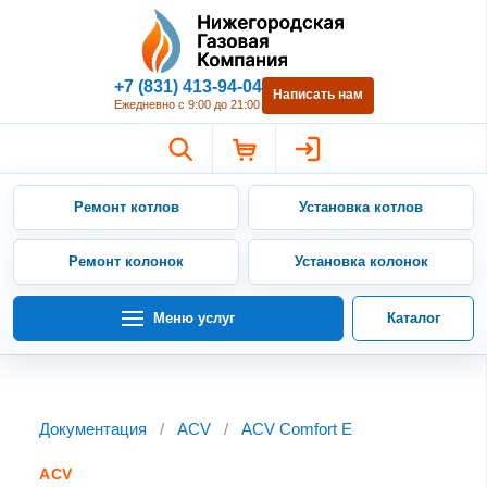
Нижегородская Газовая Компан
+7 (831) 413-94-04
Написать нам
Ежедневно с 9:00 до 21:00
Ремонт котлов
Установка котлов
Ремонт колонок
Установка колонок
Меню услуг
Каталог
Документация
/
ACV
/
ACV Comfort E
ACV