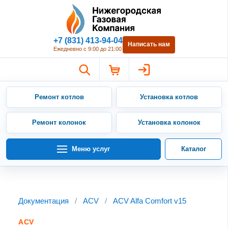
Нижегородская Газовая Компан
+7 (831) 413-94-04
Написать нам
Ежедневно с 9:00 до 21:00
Ремонт котлов
Установка котлов
Ремонт колонок
Установка колонок
Меню услуг
Каталог
Документация
/
ACV
/
ACV Alfa Comfort v15
ACV