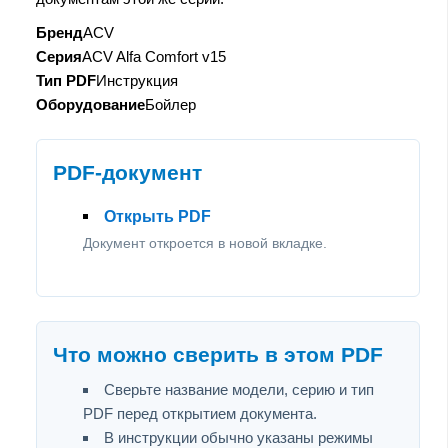
Бренд
ACV
Серия
ACV Alfa Comfort v15
Тип PDF
Инструкция
Оборудование
Бойлер
PDF-документ
Открыть PDF
Документ откроется в новой вкладке.
Что можно сверить в этом PDF
Сверьте название модели, серию и тип
PDF перед открытием документа.
В инструкции обычно указаны режимы