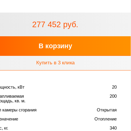
277 452 руб.
В корзину
Купить в 3 клика
щность, кВт
20
апливаемая
200
ощадь, кв. м.
п камеры сгорания
Открытая
значение
Отопление
, кг.
340