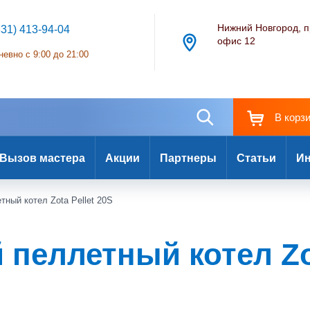
Нижний Новгород, п
831) 413-94-04
офис 12
евно с 9:00 до 21:00
В корз
Вызов мастера
Акции
Партнеры
Статьи
Ин
ный котел Zota Pellet 20S
пеллетный котел Zot