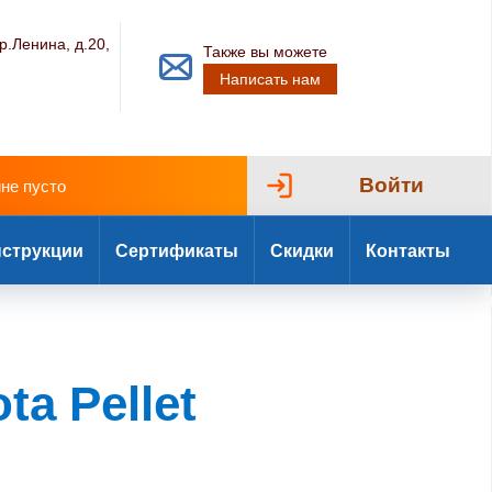
р.Ленина, д.20,
Также вы можете
Написать нам
Войти
ине пусто
струкции
Сертификаты
Скидки
Контакты
a Pellet