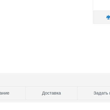
ание
Доставка
Задать 