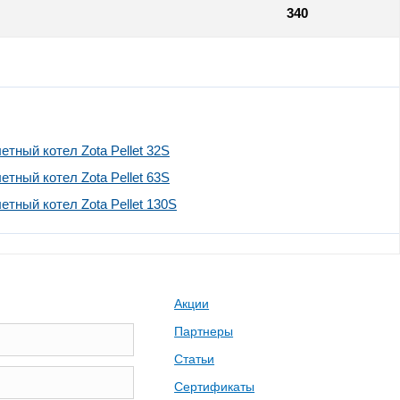
340
тный котел Zota Pellet 32S
тный котел Zota Pellet 63S
тный котел Zota Pellet 130S
Акции
Партнеры
Статьи
Сертификаты