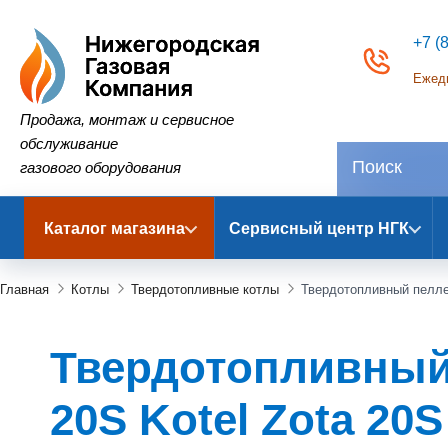
+7 (
Ежедн
Нижегородская Газовая Компания
Продажа, монтаж и сервисное
обслуживание
газового оборудования
Каталог магазина
Сервисный центр НГК
Главная
Котлы
Твердотопливные котлы
Твердотопливный пеллет
Твердотопливный 
20S Kotel Zota 20S