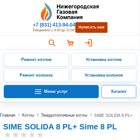
Нижегородская Газовая Компан
+7 (831) 413-94-04
Написать нам
Ежедневно с 9:00 до 21:00
Ремонт котлов
Установка котлов
Ремонт колонок
Установка колонок
Меню услуг
Каталог
Главная
Котлы
Твердотопливные котлы
SIME SOLIDA 8 PL+
SIME SOLIDA 8 PL+ Sime 8 PL