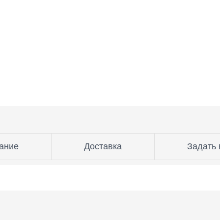
ание
Доставка
Задать 