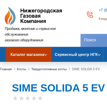
+7 (
Ежедн
Нижегородская Газовая Компания
Продажа, монтаж и сервисное
обслуживание
газового оборудования
Каталог магазина
Сервисный центр НГК
Главная
Котлы
Твердотопливные котлы
SIME SOLIDA 5 EV
SIME SOLIDA 5 EV