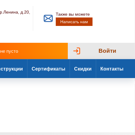
р.Ленина, д.20,
Также вы можете
Написать нам
Войти
ине пусто
струкции
Сертификаты
Скидки
Контакты