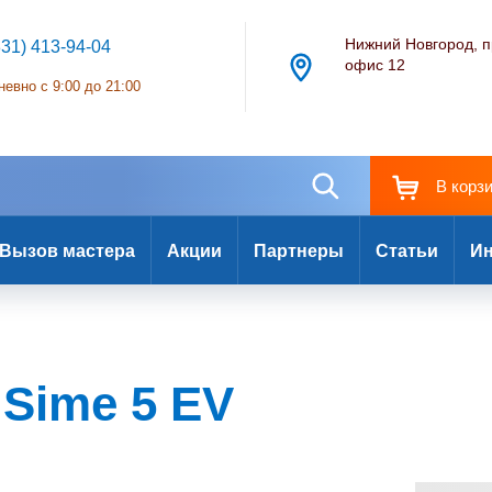
Нижний Новгород, п
831) 413-94-04
офис 12
евно с 9:00 до 21:00
В корз
Вызов мастера
Акции
Партнеры
Статьи
Ин
 Sime 5 EV