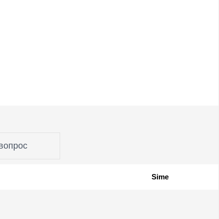
вопрос
Sime