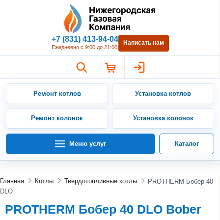
Нижегородская Газовая Компан
+7 (831) 413-94-04
Написать нам
Ежедневно с 9:00 до 21:00
Ремонт котлов
Установка котлов
Ремонт колонок
Установка колонок
Меню услуг
Каталог
Главная
Котлы
Твердотопливные котлы
PROTHERM Бобер 40
DLO
PROTHERM Бобер 40 DLO Bober