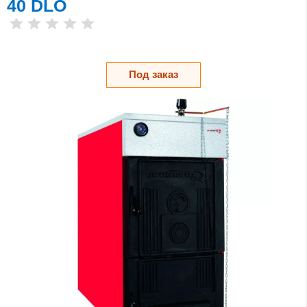
40 DLO
Под заказ