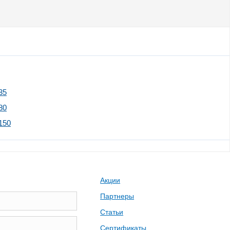
35
80
150
Акции
Партнеры
Статьи
Сертификаты