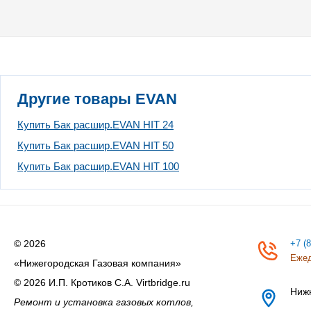
Другие товары EVAN
Купить Бак расшир.EVAN HIT 24
Купить Бак расшир.EVAN HIT 50
Купить Бак расшир.EVAN HIT 100
© 2026
+7 (
Ежед
«Нижегородская Газовая компания»
© 2026 И.П. Кротиков С.А. Virtbridge.ru
Ниж
Ремонт и установка газовых котлов,