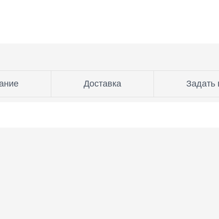
ание
Доставка
Задать 