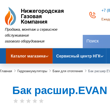
+7 (
Ежедн
Нижегородская Газовая Компания
Продажа, монтаж и сервисное
обслуживание
газового оборудования
Каталог магазина
Сервисный центр НГК
Главная
Гидроаккумуляторы
Баки для отопления
Бак расшир.E
Бак расшир.EVAN 