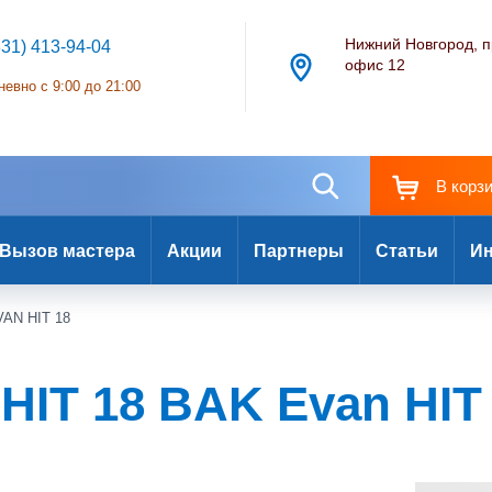
Нижний Новгород, п
831) 413-94-04
офис 12
евно с 9:00 до 21:00
В корз
Вызов мастера
Акции
Партнеры
Статьи
Ин
VAN HIT 18
HIT 18 BAK Evan HIT