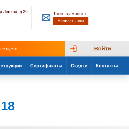
р.Ленина, д.20,
Также вы можете
Написать нам
Войти
ине пусто
струкции
Сертификаты
Скидки
Контакты
 18