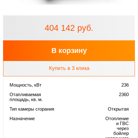
404 142 руб.
В корзину
Купить в 3 клика
Мощность, кВт
236
Отапливаемая
2360
площадь, кв. м.
Тип камеры сгорания
Открытая
Назначение
Отопление
и ГВС
через
бойлер