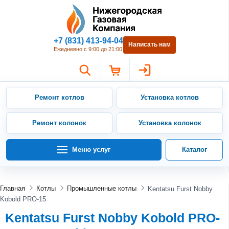
Нижегородская Газовая Компан
+7 (831) 413-94-04
Написать нам
Ежедневно с 9:00 до 21:00
Ремонт котлов
Установка котлов
Ремонт колонок
Установка колонок
Меню услуг
Каталог
Главная
Котлы
Промышленные котлы
Kentatsu Furst Nobby
Kobold PRO-15
Kentatsu Furst Nobby Kobold PRO-