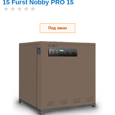
15 Furst Nobby PRO 15
Под заказ