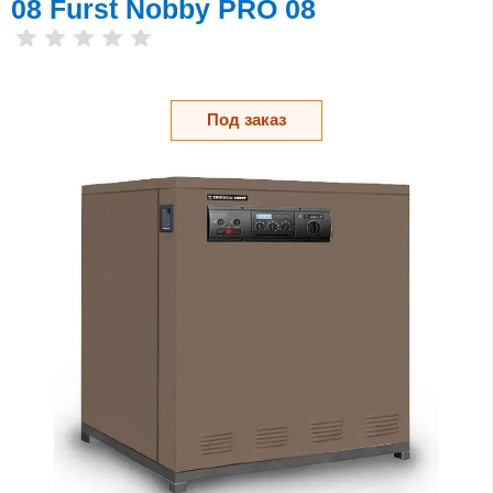
08 Furst Nobby PRO 08
Под заказ