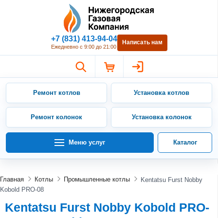
Нижегородская Газовая Компан
+7 (831) 413-94-04
Написать нам
Ежедневно с 9:00 до 21:00
Ремонт котлов
Установка котлов
Ремонт колонок
Установка колонок
Меню услуг
Каталог
Главная
Котлы
Промышленные котлы
Kentatsu Furst Nobby
Kobold PRO-08
Kentatsu Furst Nobby Kobold PRO-