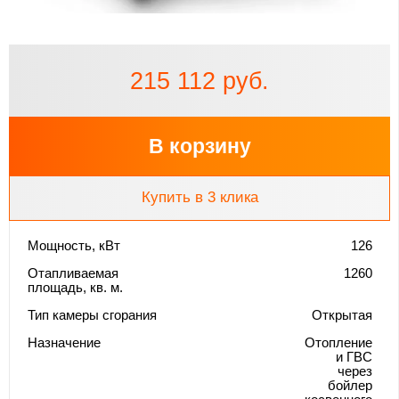
215 112 руб.
В корзину
Купить в 3 клика
Мощность, кВт
126
Отапливаемая
1260
площадь, кв. м.
Тип камеры сгорания
Открытая
Назначение
Отопление
и ГВС
через
бойлер