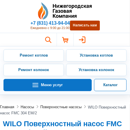
Нижегородская Газовая Компан
+7 (831) 413-94-04
Написать нам
Ежедневно с 9:00 до 21:00
Ремонт котлов
Установка котлов
Ремонт колонок
Установка колонок
Меню услуг
Каталог
Главная
Насосы
Поверхностные насосы
WILO Поверхностный
насос FMC 304 EM/2
WILO Поверхностный насос FMC