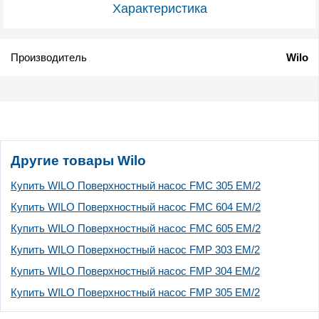
Характеристика
Производитель
Wilo
Другие товары Wilo
Купить WILO Поверхностный насос FMC 305 EM/2
Купить WILO Поверхностный насос FMC 604 EM/2
Купить WILO Поверхностный насос FMC 605 EM/2
Купить WILO Поверхностный насос FMP 303 EM/2
Купить WILO Поверхностный насос FMP 304 EM/2
Купить WILO Поверхностный насос FMP 305 EM/2