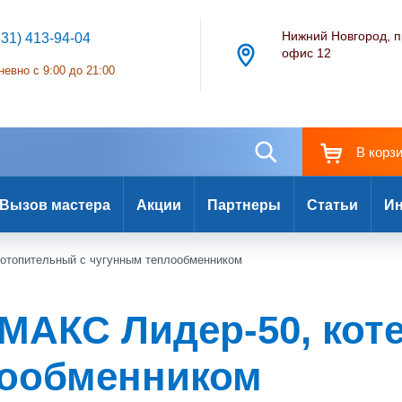
Нижний Новгород, п
831) 413-94-04
офис 12
евно с 9:00 до 21:00
В корз
Вызов мастера
Акции
Партнеры
Статьи
Ин
отопительный с чугунным теплообменником
МАКС Лидер-50, кот
лообменником