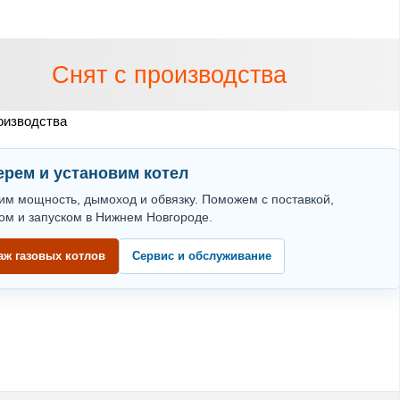
Снят с производства
оизводства
рем и установим котел
им мощность, дымоход и обвязку. Поможем с поставкой,
ом и запуском в Нижнем Новгороде.
аж газовых котлов
Сервис и обслуживание