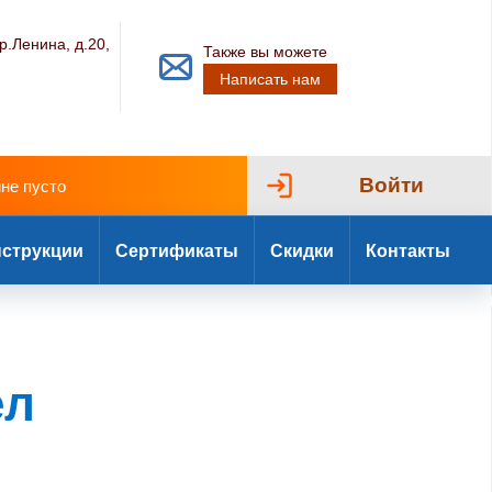
р.Ленина, д.20,
Также вы можете
Написать нам
Войти
ине пусто
струкции
Сертификаты
Скидки
Контакты
ел