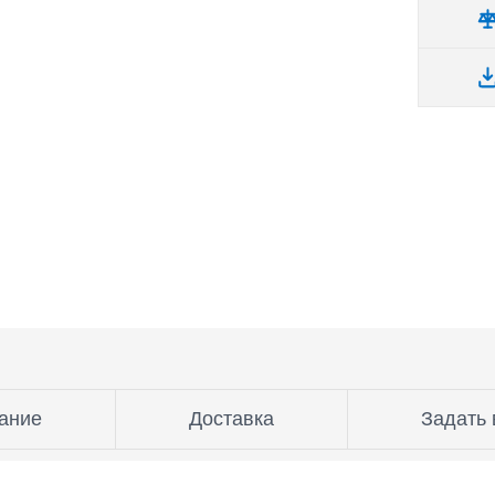
ание
Доставка
Задать 