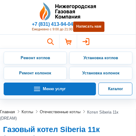
Нижегородская Газовая Компан
+7 (831) 413-94-04
Написать нам
Ежедневно с 9:00 до 21:00
Ремонт котлов
Установка котлов
Ремонт колонок
Установка колонок
Меню услуг
Каталог
Главная
Котлы
Отечественные котлы
Котел Siberia 11к
(DREAM)
Газовый котел Siberia 11к