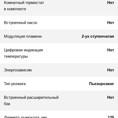
Комнатный термостат
Нет
в комплекте
Встроенный насос
Нет
Модуляция пламени
2-ух ступенчатая
Цифровая индикация
Нет
температуры
Энергозависим
Нет
Тип розжига
Пьезорозжиг
Встроенный расширительный
Нет
бак
Диаметр дымохода, мм
125