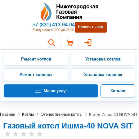
Нижегородская Газовая Компан
+7 (831) 413-94-04
Написать нам
Ежедневно с 9:00 до 21:00
Ремонт котлов
Установка котлов
Ремонт колонок
Установка колонок
Меню услуг
Каталог
Главная
Котлы
Отечественные котлы
Котел Ишма-40 NOVA SIT
Газовый котел Ишма-40 NOVA SIT