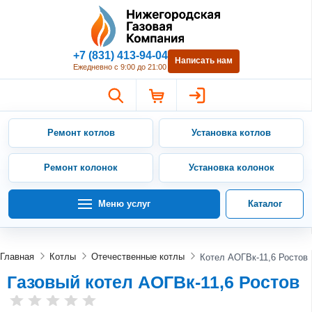
Нижегородская Газовая Компан
+7 (831) 413-94-04
Написать нам
Ежедневно с 9:00 до 21:00
Ремонт котлов
Установка котлов
Ремонт колонок
Установка колонок
Меню услуг
Каталог
Главная
Котлы
Отечественные котлы
Котел АОГВк-11,6 Ростов
Газовый котел АОГВк-11,6 Ростов