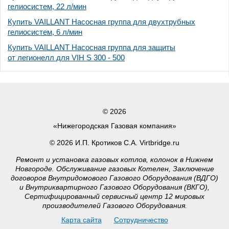
гелиосистем, 22 л/мин
Купить VAILLANT Насосная группа для двухтрубных
гелиосистем, 6 л/мин
Купить VAILLANT Насосная группа для защиты
от легионелл для VIH S 300 - 500
© 2026
«Нижегородская Газовая компания»
© 2026 И.П. Кротиков С.А. Virtbridge.ru
Ремонт и установка газовых котлов, колонок в Нижнем
Новгороде. Обслуживание газовых Котелен, Заключение
договоров Внутридомового Газового Оборудования (ВДГО)
и Внутриквартирного Газового Оборудования (ВКГО),
Сертифицированный сервисный центр 12 мировых
производителей Газового Оборудования.
Карта сайта
Сотрудничество