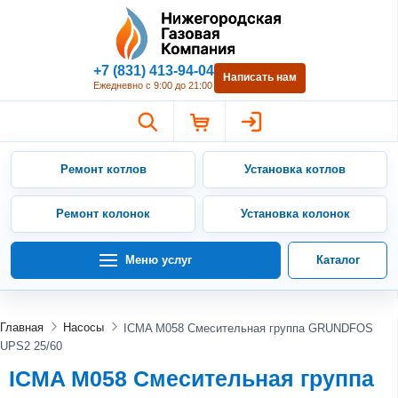
Нижегородская Газовая Компан
+7 (831) 413-94-04
Написать нам
Ежедневно с 9:00 до 21:00
Ремонт котлов
Установка котлов
Ремонт колонок
Установка колонок
Меню услуг
Каталог
Главная
Насосы
ICMA M058 Смесительная группа GRUNDFOS
UPS2 25/60
ICMA M058 Смесительная группа